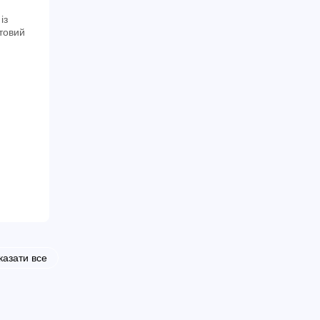
кою
казати все