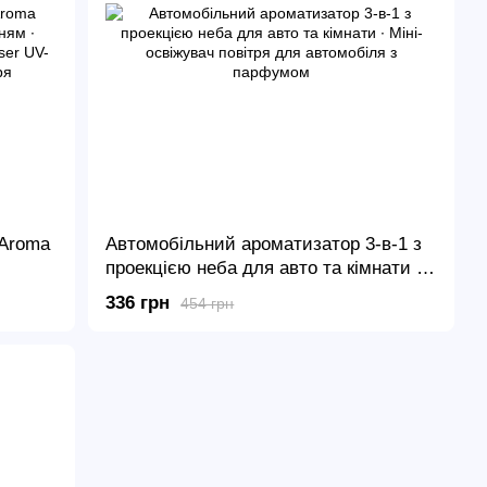
 Aroma
Автомобільний ароматизатор 3-в-1 з
проекцією неба для авто та кімнати ∙
яна
Міні-освіжувач повітря для
336 грн
454 грн
928 з
автомобіля з парфумом