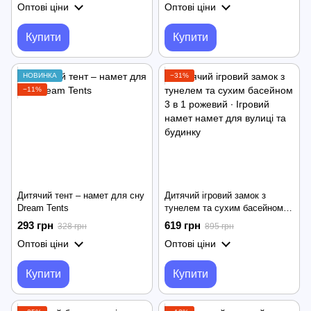
Оптові ціни
Оптові ціни
Купити
Купити
НОВИНКА
−31%
−11%
Дитячий тент – намет для сну
Дитячий ігровий замок з
Dream Tents
тунелем та сухим басейном 3
в 1 рожевий ∙ Ігровий намет
293 грн
619 грн
328 грн
895 грн
намет для вулиці та будинку
Оптові ціни
Оптові ціни
Купити
Купити