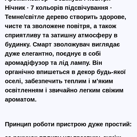
Нічник ∙ 7 кольорів підсвічування ∙
Темне/світле дерево створить здорове,
чисте та зволожене повітря, а також
сприятливу та затишну атмосферу в
будинку. Смарт зволожувач виглядає
дуже елегантно, поєднує в собі
аромадіфузор та лід лампу. Він
органічно впишеться в декор будь-якої
оселі, забезпечить теплим і м'яким
освітленням і звичайно легким свіжим
ароматом.
Принцип роботи пристрою дуже простий: