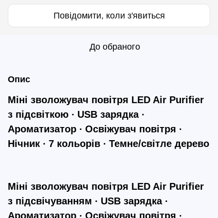
Повідомити, коли з'явиться
До обраного
Опис
Міні зволожувач повітря LED Air Purifier
з підсвіткою ∙ USB зарядка ∙
Ароматизатор ∙ Освіжувач повітря ∙
Нічник ∙ 7 кольорів ∙ Темне/світле дерево
Міні зволожувач повітря LED Air Purifier
з підсвічуванням ∙ USB зарядка ∙
Ароматизатор ∙ Освіжувач повітря ∙