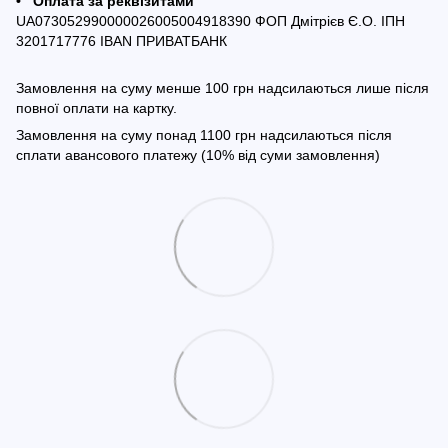
• Оплата за реквізитами
UA073052990000026005004918390 ФОП Дмітрієв Є.О. ІПН
3201717776 IBAN ПРИВАТБАНК
Замовлення на суму менше 100 грн надсилаються лише після
повної оплати на картку.
Замовлення на суму понад 1100 грн надсилаються після
сплати авансового платежу (10% від суми замовлення)