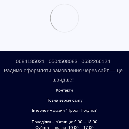
0684185021
0504508083
0632266124
Радимо оформляти замовлення через сайт — це
швидше!
Контакти
Повна версія сайту
Інтернет-магазин "Прості Покупки"
Понеділок – п'ятниця: 9.00 – 18.00
Субота – неділя: 10.00 – 17.00