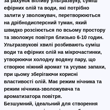
за рахунок впливу ультразвуку, суміш
ефірних олій та води, які потрібно
залити у зволожувач, перетворюються
на дрібнодисперсний туман, який
швидко розсіюється по всьому простору
та зволожує повітря близько 6-10 годин.
Ультразвукові хвилі розбивають суміш
води та ефірних олій на мікрочастинки,
утворюючи холодну водяну пару, що
створює ніжний аромат та усуває запахи,
при цьому зберігаючи корисні
властивості олій. Має режим нічника та
режим нічника-зволожувача та
ароматизатора повітря.
Безшумний, ідеальний для створення