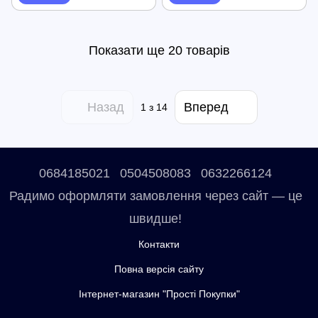
Показати ще 20 товарів
Назад
Вперед
1
з 14
0684185021
0504508083
0632266124
Радимо оформляти замовлення через сайт — це
швидше!
Контакти
Повна версія сайту
Інтернет-магазин "Прості Покупки"