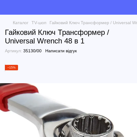
Каталог
TV-шоп
Гайковий Ключ Трансформер / Universal Wr
Гайковий Ключ Трансформер /
Universal Wrench 48 в 1
Артикул:
35130/00
Написати відгук
−15%