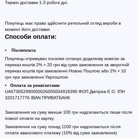
Термін доставки 1-3 робочі дні.
Покупець має право здійснити ретельний огляд вироби в
момент його доставки.
Способи оплати:
• Післяплата
Покупець-отримувач посилки сплачує додаткову комісію за
переказ коштів 2% + 20 грн від суми замовлення за зворотній
переказ коштів при замовленні Новою Поштою або 2% + 10
грн при замовленні Укрпоштою
• Оплата за реквізитами
UA073052990000026005004918390 ФОП Дмітрієв Є.О. ІПН
3201717776 IBAN ПРИВАТБАНК
Замовлення на суму менше 100 грн надсилаються лише після
повної оплати на картку.
Замовлення на суму понад 1100 грн надсилаються після
сплати авансового платежу (10% від суми замовлення)