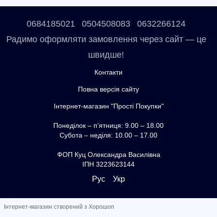
0684185021
0504508083
0632266124
Радимо оформляти замовлення через сайт — це
швидше!
Контакти
Повна версія сайту
Інтернет-магазин "Прості Покупки"
Понеділок – п'ятниця: 9.00 – 18.00
Субота – неділя: 10.00 – 17.00
ФОП Куц Олександра Василівна
ІПН 3223623144
Рус
Укр
Інтернет-магазин створений з Хорошоп