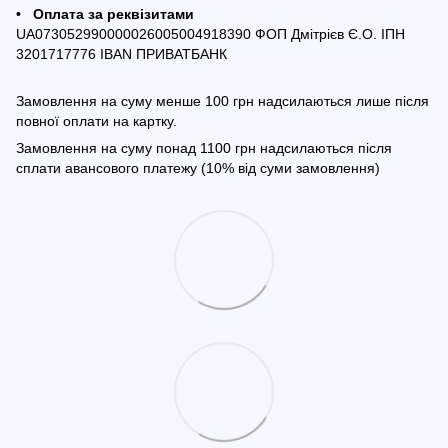
• Оплата за реквізитами
UA073052990000026005004918390 ФОП Дмітрієв Є.О. ІПН
3201717776 IBAN ПРИВАТБАНК
Замовлення на суму менше 100 грн надсилаються лише після
повної оплати на картку.
Замовлення на суму понад 1100 грн надсилаються після
сплати авансового платежу (10% від суми замовлення)