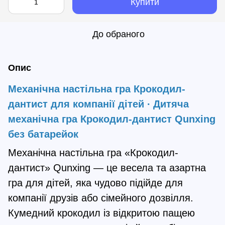
Купити
До обраного
Опис
Механічна настільна гра Крокодил-
дантист для компанії дітей ∙ Дитяча
механічна гра Крокодил-дантист Qunxing
без батарейок
Механічна настільна гра «Крокодил-
дантист» Qunxing — це весела та азартна
гра для дітей, яка чудово підійде для
компанії друзів або сімейного дозвілля.
Кумедний крокодил із відкритою пащею