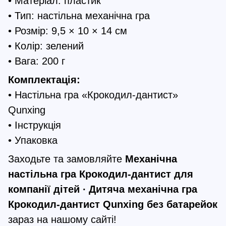
• Матеріал: пластик
• Тип: настільна механічна гра
• Розмір: 9,5 × 10 × 14 см
• Колір: зелений
• Вага: 200 г
Комплектація:
• Настільна гра «Крокодил-дантист»
Qunxing
• Інструкція
• Упаковка
Заходьте та замовляйте
Механічна
настільна гра Крокодил-дантист для
компанії дітей ∙ Дитяча механічна гра
Крокодил-дантист Qunxing без батарейок
зараз на нашому сайті!