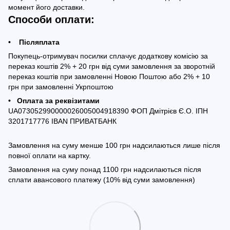
момент його доставки.
Способи оплати:
• Післяплата
Покупець-отримувач посилки сплачує додаткову комісію за
переказ коштів 2% + 20 грн від суми замовлення за зворотній
переказ коштів при замовленні Новою Поштою або 2% + 10
грн при замовленні Укрпоштою
• Оплата за реквізитами
UA073052990000026005004918390 ФОП Дмітрієв Є.О. ІПН
3201717776 IBAN ПРИВАТБАНК
Замовлення на суму менше 100 грн надсилаються лише після
повної оплати на картку.
Замовлення на суму понад 1100 грн надсилаються після
сплати авансового платежу (10% від суми замовлення)