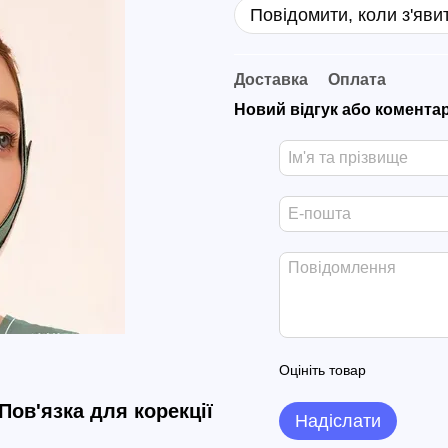
Повідомити, коли з'яви
Доставка
Оплата
Новий відгук або комента
Оцініть товар
Пов'язка для корекції
Надіслати