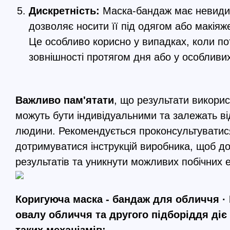
Дискретність:
Маска-бандаж має невиди
дозволяє носити її під одягом або макіяж
Це особливо корисно у випадках, коли по
зовнішності протягом дня або у особливих
Важливо пам'ятати
, що результати викори
можуть бути індивідуальними та залежать ві
людини. Рекомендується проконсультуватис
дотримуватися інструкцій виробника, щоб д
результатів та уникнути можливих побічних е
Коригуюча маска - бандаж для обличчя · 
овалу обличчя та другого підборіддя діє