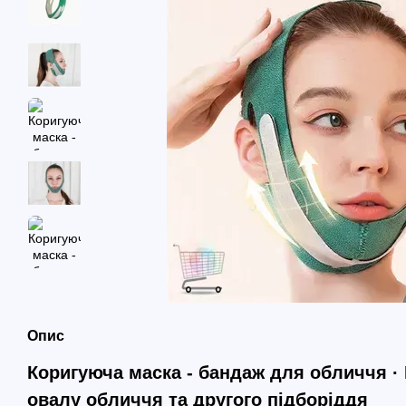
Опис
Коригуюча маска - бандаж для обличчя · 
овалу обличчя та другого підборіддя