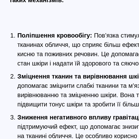
таких механізмів:
Поліпшення кровообігу:
Пов'язка стиму
тканинах обличчя, що сприяє більш ефе
кисню та поживних речовин. Це допомага
стан шкіри і надати їй здорового та сяючо
Зміцнення тканин та вирівнювання шк
допомагає зміцнити слабкі тканини та м'я
вирівнюванню та зміцненню шкіри. Вона 
підвищити тонус шкіри та зробити її біль
Зниження негативного впливу гравітаці
підтримуючий ефект, що допомагає знизи
на тканині обличчя. Це особливо корисно 