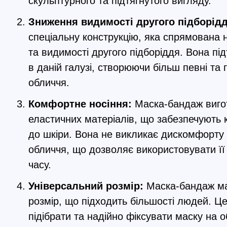
скульптурного та підтягнутого вигляду.
Зниження видимості другого підборідд
спеціальну конструкцію, яка спрямована
та видимості другого підборіддя. Вона під
в даній галузі, створюючи більш певні та 
обличчя.
Комфортне носіння:
Маска-бандаж вигот
еластичних матеріалів, що забезпечують
до шкіри. Вона не викликає дискомфорту
обличчя, що дозволяє використовувати її
часу.
Універсальний розмір:
Маска-бандаж ма
розмір, що підходить більшості людей. Ц
підібрати та надійно фіксувати маску на о