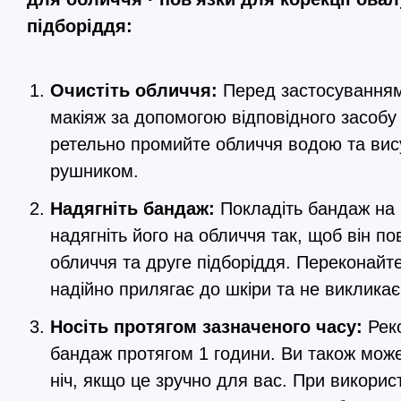
підборіддя:
Очистіть обличчя:
Перед застосуванням
макіяж за допомогою відповідного засобу 
ретельно промийте обличчя водою та вис
рушником.
Надягніть бандаж:
Покладіть бандаж на р
надягніть його на обличчя так, щоб він п
обличчя та друге підборіддя. Переконайт
надійно прилягає до шкіри та не виклика
Носіть протягом зазначеного часу:
Рек
бандаж протягом 1 години. Ви також мож
ніч, якщо це зручно для вас. При використ