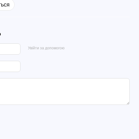
ться
р
Увійти за допомогою