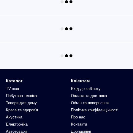
Каталог
Клієнтам
TV-шоп
Вхід до кабінету
Побутова техніка
Оплата та доставка
Товари для дому
Обмін та повернення
Краса та здоров'я
Політика конфіденційності
Акустика
Про нас
Електроніка
Контакти
Автотовари
Дропшипінг