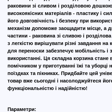
раковини зі сливом і розділовою дошкою
високоякісних матеріалів - пластику і сил
його довговічність і безпеку при викорис
механізм допоможе заощадити місце, а д
частини - раковина зі сливою і розділов
з легкістю вирішувати різні завдання на 
для переноски забезпечує мобільність і з
використанні. Ця складна корзина стане 
помічником у приготуванні їжі та уборці н
поїздках та пікниках. Придбайте цей унів
товар вже сьогодні і насолоджуйтеся йог
функціональністю і надійністю!
Параметри: