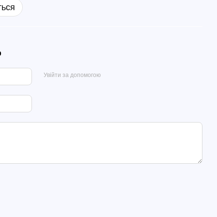
ться
р
Увійти за допомогою