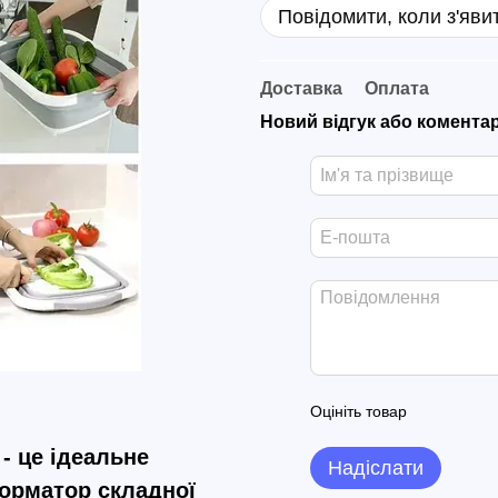
Повідомити, коли з'яви
Доставка
Оплата
Новий відгук або комента
Оцініть товар
 - це ідеальне
Надіслати
орматор складної