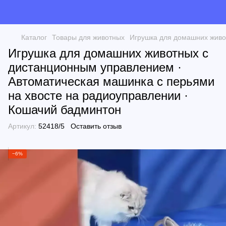
Каталог
Товары для животных
Игрушка для домашних живо
Игрушка для домашних животных с
дистанционным управлением ·
Автоматическая машинка с перьями
на хвосте на радиоуправлении ·
Кошачий бадминтон
Артикул:
52418/5
Оставить отзыв
−6%