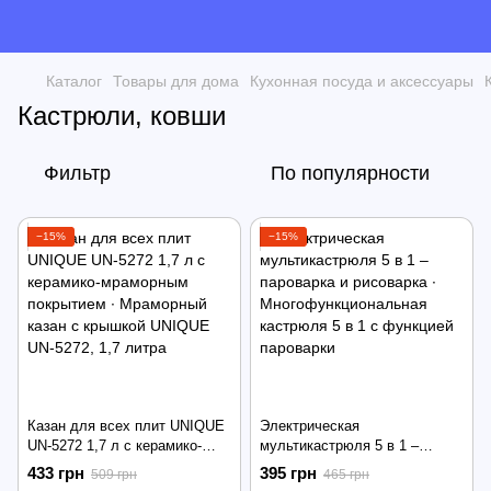
Каталог
Товары для дома
Кухонная посуда и аксессуары
Кастрюли, ковши
Фильтр
По популярности
−15%
−15%
Казан для всех плит UNIQUE
Электрическая
UN-5272 1,7 л с керамико-
мультикастрюля 5 в 1 –
мраморным покрытием ∙
пароварка и рисоварка ∙
433 грн
395 грн
509 грн
465 грн
Мраморный казан с крышкой
Многофункциональная