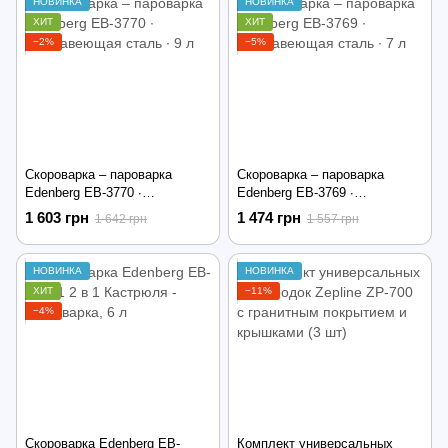
НОВИНКА
НОВИНКА
ХИТ
ХИТ
−2%
−5%
Скороварка – пароварка
Скороварка – пароварка
Edenberg EB-3770 ∙
Edenberg EB-3769 ∙
Нержавеющая сталь ∙ 9 л
Нержавеющая сталь ∙ 7 л
1 603 грн
1 474 грн
1 642 грн
1 557 грн
НОВИНКА
НОВИНКА
ХИТ
−11%
−4%
Скороварка Edenberg EB-
Комплект универсальных