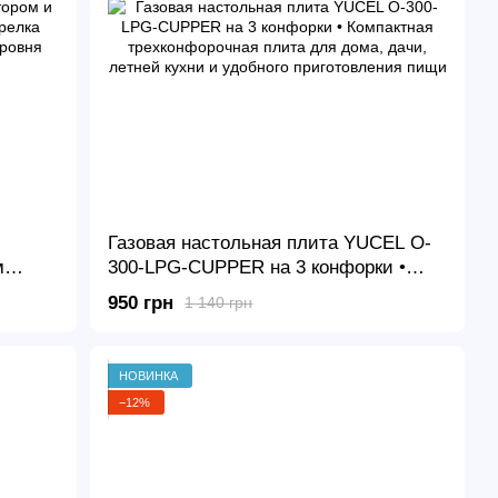
Газовая настольная плита YUCEL O-
м
300-LPG-CUPPER на 3 конфорки •
 с
Компактная трехконфорочная плита
950 грн
1 140 грн
ня
для дома, дачи, летней кухни и
удобного приготовления пищи
НОВИНКА
−12%