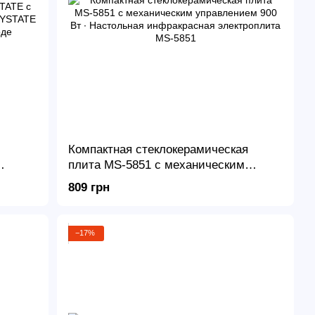
Компактная стеклокерамическая
плита MS-5851 с механическим
управлением 900 Вт ∙ Настольная
809 грн
инфракрасная электроплита MS-5851
−17%