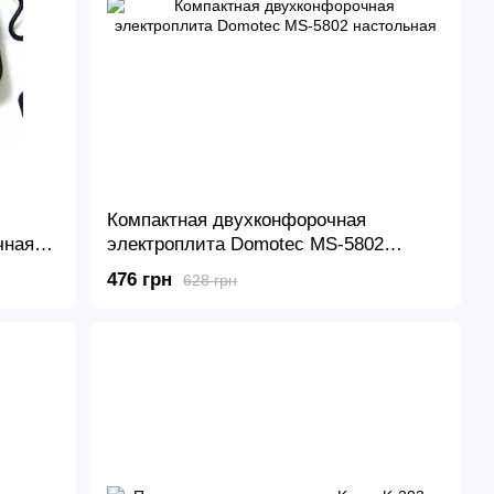
Компактная двухконфорочная
чная
электроплита Domotec MS-5802
настольная
476 грн
628 грн