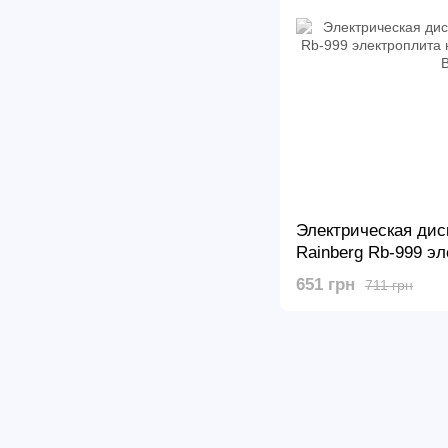
Электрическая дис
Rainberg Rb-999 эл
конфорки, 2400 Вт
651 грн
711 грн