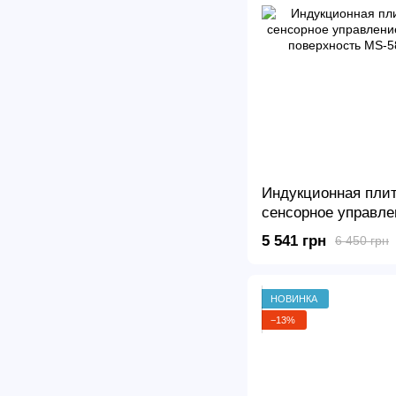
Индукционная плит
сенсорное управле
Варочная поверхно
5 541 грн
6 450 грн
конфорки
НОВИНКА
−13%