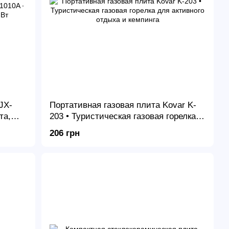
JX-
Портативная газовая плита Kovar K-
та,
203 • Туристическая газовая горелка
для активного отдыха и кемпинга
206 грн