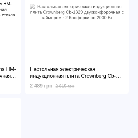
ns HM-
Настольная электрическая
очная
индукционная плита Crownberg Cb-
енного
1329 двухконфорочная с таймером ∙ 2
2 489 грн
2 815 грн
Конфорки по 2000 Вт