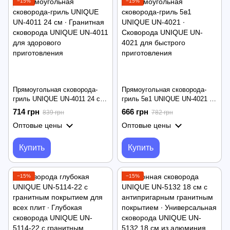
−15%
−15%
Прямоугольная сковорода-
Прямоугольная сковорода-
гриль UNIQUE UN-4011 24 см
гриль 5в1 UNIQUE UN-4021 ∙
∙ Гранитная сковорода
Сковорода UNIQUE UN-4021
714 грн
666 грн
839 грн
782 грн
UNIQUE UN-4011 для
для быстрого приготовления
Оптовые цены
Оптовые цены
здорового приготовления
Купить
Купить
−15%
−15%