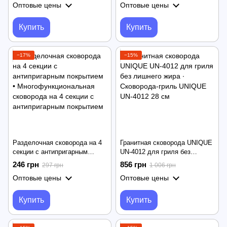
Оптовые цены
Оптовые цены
Купить
Купить
−17%
−15%
Разделочная сковорода на 4
Гранитная сковорода UNIQUE
секции с антипригарным
UN-4012 для гриля без
покрытием •
лишнего жира ∙ Сковорода-
246 грн
856 грн
297 грн
1 006 грн
Многофункциональная
гриль UNIQUE UN-4012 28 см
Оптовые цены
Оптовые цены
сковорода на 4 секции с
антипригарным покрытием
Купить
Купить