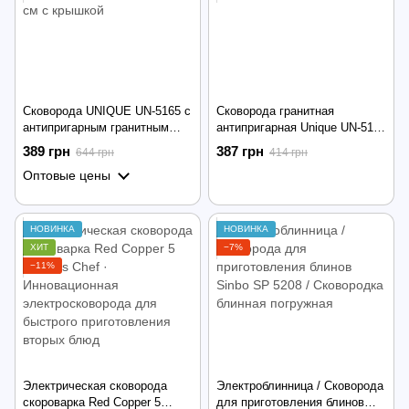
Сковорода UNIQUE UN-5165 с
Сковорода гранитная
антипригарным гранитным
антипригарная Unique UN-5105
покрытием 26 см с крышкой
26см
389 грн
387 грн
644 грн
414 грн
Оптовые цены
НОВИНКА
НОВИНКА
ХИТ
−7%
−11%
Электрическая сковорода
Электроблинница / Сковорода
скороварка Red Copper 5
для приготовления блинов