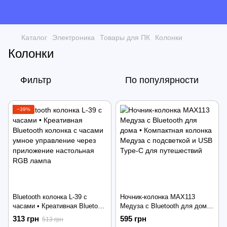
Каталог
Электроника
Товары для ПК
Колонки
Колонки
Фильтр
По популярности
−39%
Bluetooth колонка L-39 с
Ночник-колонка MAX113
часами • Креативная Bluetooth
Медуза с Bluetooth для дома
колонка с часами умное
• Компактная колонка Медуза
313 грн
595 грн
513 грн
управление через приложение
с подсветкой и USB Type-C