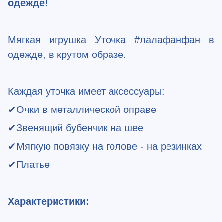
одежде!
Мягкая игрушка Уточка #лалафанфан в
одежде, в крутом образе.
Каждая уточка имеет аксессуары:
✔
Очки в металлической оправе
✔
Звенящий бубенчик на шее
✔
Мягкую повязку на голове - на резинках
✔
Платье
Характеристики: