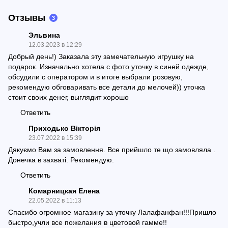
Отзывы
3
Эльвина
12.03.2023 в 12:29
Добрый день!) Заказала эту замечательную игрушку на
подарок. Изначально хотела с фото уточку в синей одежде,
обсудили с оператором и в итоге выбрали розовую,
рекомендую обговаривать все детали до мелочей)) уточка
стоит своих денег, выглядит хорошо
Ответить
Приходько Вікторія
23.07.2022 в 15:39
Дякуємо Вам за замовлення. Все прийшло те що замовляла .
Донечка в захваті. Рекомендую.
Ответить
Комарницкая Елена
22.05.2022 в 11:13
Спасибо огромное магазину за уточку Лалафанфан!!!Пришло
быстро,учли все пожелания в цветовой гамме!!