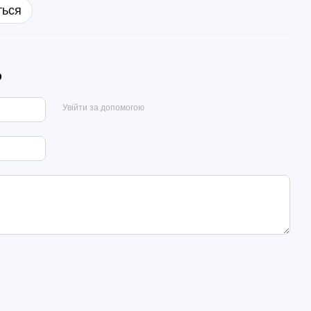
ться
р
Увійти за допомогою