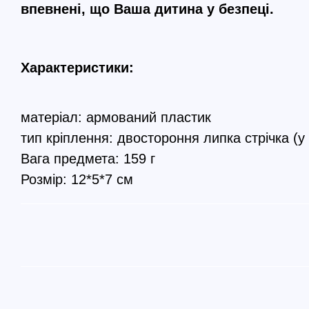
впевнені, що Ваша дитина у безпеці.
Характеристики:
матеріал: армований пластик
тип кріплення: двостороння липка стрічка (у
Вага предмета: 159 г
Розмір: 12*5*7 см