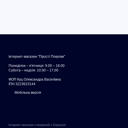
Інтернет-магазин "Прості Покупки"
Понеділок – п'ятниця: 9.00 – 18.00
Субота – неділя: 10.00 – 17.00
ФОП Куц Олександра Василівна
ІПН 3223623144
Мобільна версія
Інтернет-магазин створений з Хорошоп