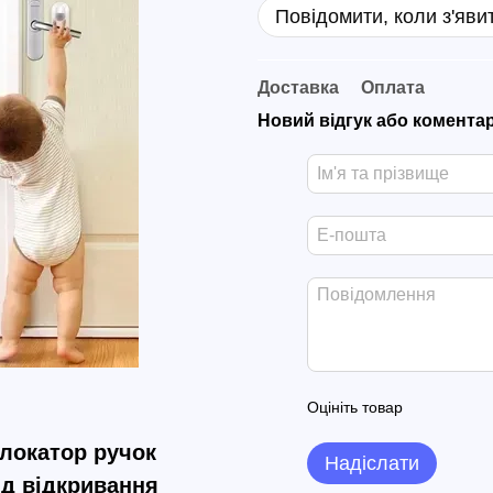
Повідомити, коли з'яви
Доставка
Оплата
Новий відгук або комента
Оцініть товар
блокатор ручок
Надіслати
від відкривання