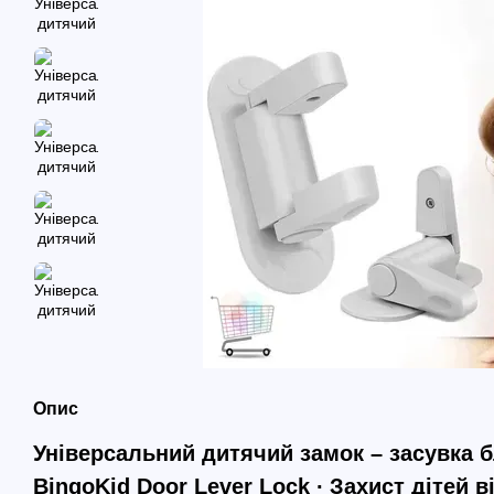
Опис
Універсальний дитячий замок – засувка 
BingoKid Door Lever Lock ∙ Захист дітей 