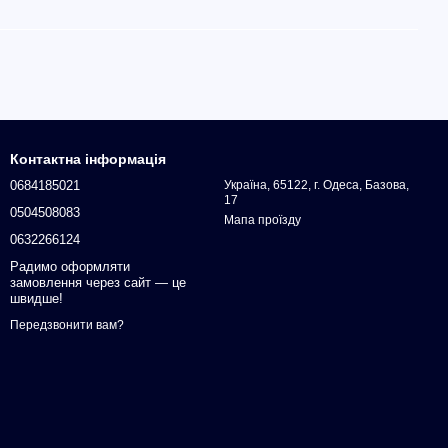
Контактна інформація
0684185021
Україна, 65122, г. Одеса, Базова,
17
0504508083
Мапа проїзду
0632266124
Радимо оформляти
замовлення через сайт — це
швидше!
Передзвонити вам?