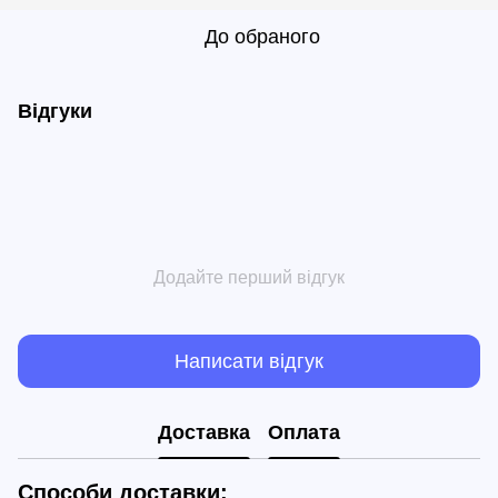
До обраного
Відгуки
Додайте перший відгук
Написати відгук
Доставка
Оплата
Способи доставки: