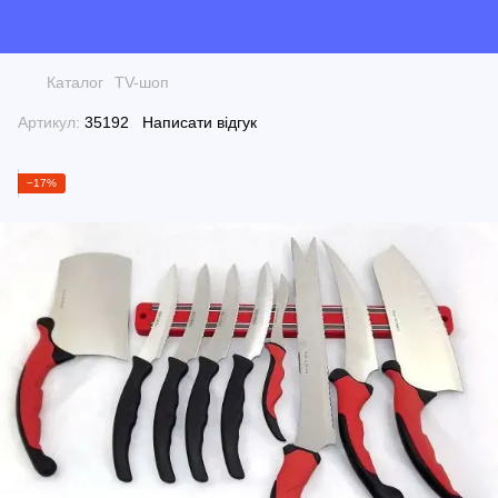
Каталог
TV-шоп
Артикул:
35192
Написати відгук
−17%