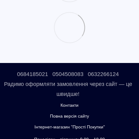
0684185021
0504508083
0632266124
Радимо оформляти замовлення через сайт — це
швидше!
Контакти
Повна версія сайту
Інтернет-магазин "Прості Покупки"