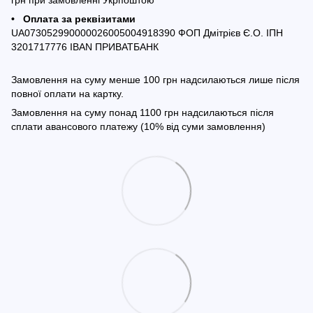
грн при замовленні Укрпоштою
• Оплата за реквізитами
UA073052990000026005004918390 ФОП Дмітрієв Є.О. ІПН
3201717776 IBAN ПРИВАТБАНК
Замовлення на суму менше 100 грн надсилаються лише після
повної оплати на картку.
Замовлення на суму понад 1100 грн надсилаються після
сплати авансового платежу (10% від суми замовлення)