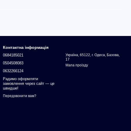
Контактна інформація
0684185021
Україна, 65122, г. Одеса, Базова,
17
0504508083
Мапа проїзду
0632266124
Радимо оформляти
замовлення через сайт — це
швидше!
Передзвонити вам?