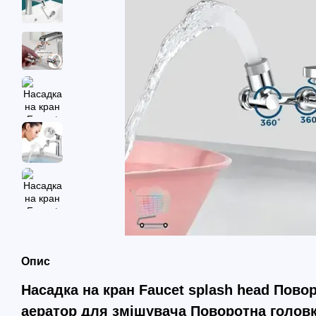
Опис
Насадка на кран Faucet splash head Пово
аератор для змішувача Поворотна головка