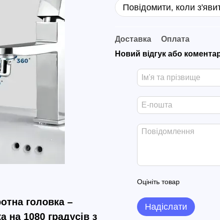
Повідомити, коли з'яви
Доставка
Оплата
Новий відгук або комента
Оцініть товар
ротна головка –
Надіслати
 на 1080 градусів з