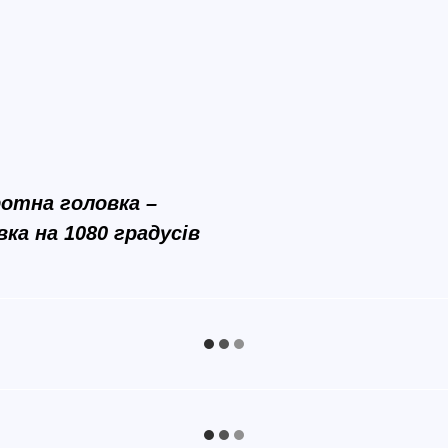
ротна головка –
ка на 1080 градусів