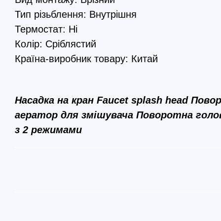
Тип різьблення: Внутрішня
Термостат: Ні
Колір: Сріблястий
Країна-виробник товару: Китай
Насадка на кран Faucet splash head Пово
аератор для змішувача Поворотна голов
з 2 режимами