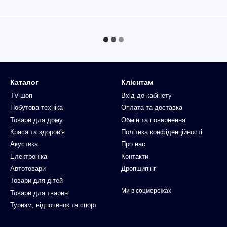
Каталог
Клієнтам
TV-шоп
Вхід до кабінету
Побутова техніка
Оплата та доставка
Товари для дому
Обмін та повернення
Краса та здоров'я
Політика конфіденційності
Акустика
Про нас
Електроніка
Контакти
Автотовари
Дропшипінг
Товари для дітей
Ми в соцмережах
Товари для тварин
Туризм, відпочинок та спорт