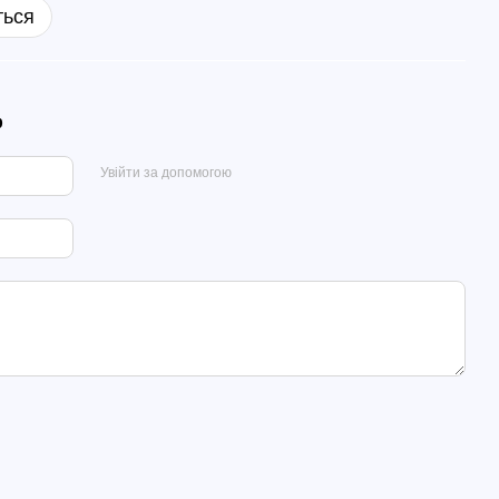
ться
р
Увійти за допомогою