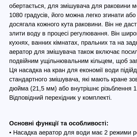
обертається, для змішувача для раковини м
1080 градусів, його можна легко згинати аб
досягала кожного кута раковини. Він не дас
злити воду в процесі регулювання. Він широ
кухнях, ванних кімнатах, пральних та на за
аератор для змішувача також включає поси
подвійним ущільнювальним кільцем, щоб зап
Ця насадка на кран для економії води підійд
стандартного змішувача, які мають кране зо
дюйма (21,5 мм) або внутрішнє різьблення 1
Відповідний перехідник у комплекті.
Основні функції та особливості:
• Насадка аератор для води має 2 режими 