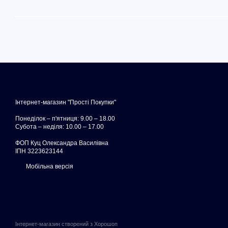
Інтернет-магазин "Прості Покупки"
Понеділок – п'ятниця: 9.00 – 18.00
Субота – неділя: 10.00 – 17.00
ФОП Куц Олександра Василівна
ІПН 3223623144
Мобільна версія
Інтернет-магазин створений з Хорошоп