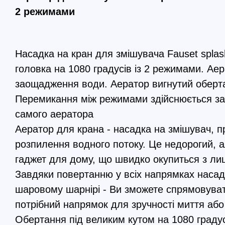
2 режимами
Насадка на кран для змішувача Fauset spla
головка на 1080 градусів із 2 режимами. Ае
заощадження води. Аератор вигнутий оберт
Перемикання між режимами здійснюється з
самого аератора
Аератор для крана - насадка на змішувач, 
розпилення водного потоку. Це недорогий, 
гаджет для дому, що швидко окупиться з ли
Завдяки повертанню у всіх напрямках насад
шаровому шарнірі - Ви зможете спрямовуват
потрібний напрямок для зручності миття або
Обертання під великим кутом на 1080 градус