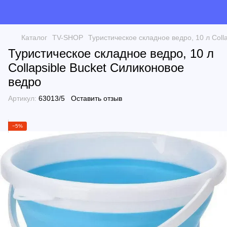
Каталог
TV-SHOP
Туристическое складное ведро, 10 л Coll
Туристическое складное ведро, 10 л
Collapsible Bucket Силиконовое
ведро
Артикул:
63013/5
Оставить отзыв
−5%