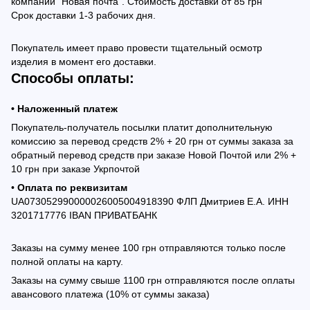
компании "Новая почта". Стоимость доставки от 85 грн
Срок доставки 1-3 рабочих дня.
Покупатель имеет право провести тщательный осмотр
изделия в момент его доставки.
Способы оплаты:
• Наложенный платеж
Покупатель-получатель посылки платит дополнительную
комиссию за перевод средств 2% + 20 грн от суммы заказа за
обратный перевод средств при заказе Новой Почтой или 2% +
10 грн при заказе Укрпочтой
•
Оплата по реквизитам
UA073052990000026005004918390 ФЛП Дмитриев Е.А. ИНН
3201717776 IBAN ПРИВАТБАНК
Заказы на сумму менее 100 грн отправляются только после
полной оплаты на карту.
Заказы на сумму свыше 1100 грн отправляются после оплаты
авансового платежа (10% от суммы заказа)