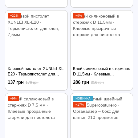
−22%
−9%
Клеевой пистолет XUNLEI XL-
Клей силиконовый в стержнях
E20 ∙ Термопистолет для
D 11,5мм ∙ Клеевые
клея, 7,5мм
прозрачные стержни для
137 грн
286 грн
176 грн
316 грн
пистолета
−9%
НОВИНКА
−17%