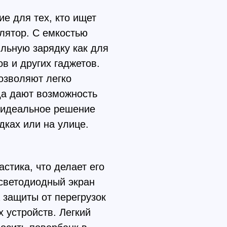
е для тех, кто ищет
лятор. С емкостью
льную зарядку как для
в и других гаджетов.
озволяют легко
да дают возможность
 идеальное решение
дках или на улице.
стика, что делает его
светодиодный экран
 защиты от перегрузок
 устройств. Легкий