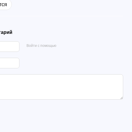
тся
тарий
Войти с помощью