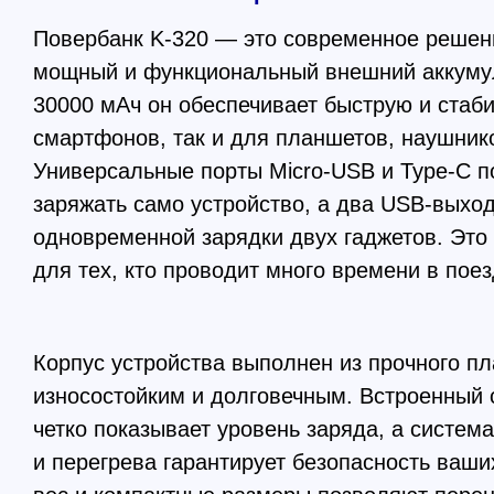
Повербанк K-320 — это современное решени
мощный и функциональный внешний аккуму
30000 мАч он обеспечивает быструю и стаби
смартфонов, так и для планшетов, наушнико
Универсальные порты Micro-USB и Type-C п
заряжать само устройство, а два USB-выхо
одновременной зарядки двух гаджетов. Это
для тех, кто проводит много времени в поез
Корпус устройства выполнен из прочного пла
износостойким и долговечным. Встроенный 
четко показывает уровень заряда, а система
и перегрева гарантирует безопасность ваших