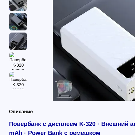
Описание
Повербанк с дисплеем K-320 · Внешний а
mAh · Power Bank с ремешком