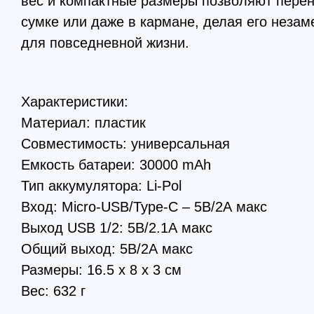
вес и компактные размеры позволяют перен
сумке или даже в кармане, делая его неза
для повседневной жизни.
Характеристики:
Материал: пластик
Совместимость: универсальная
Емкость батареи: 30000 mAh
Тип аккумулятора: Li-Pol
Вход: Micro-USB/Туре-С – 5В/2А макс
Выход USB 1/2: 5В/2.1А макс
Общий выход: 5В/2А макс
Размеры: 16.5 x 8 x 3 см
Вес: 632 г