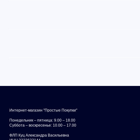
Интернет-магазин "Простые Покупки"
Понедельник – пятница: 9.00 – 18.00
Суббота – воскресенье: 10.00 – 17.00
ФЛП Куц Александра Васильевна