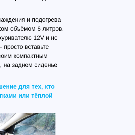
лаждения и подогрева
ом объёмом 6 литров.
куривателю 12V и не
 просто вставьте
своим компактным
, на заднем сиденье
ение для тех, кто
тками или тёплой