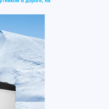
тником в дороге, на