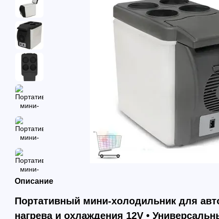
Описание
Портативный мини-холодильник для авто
нагрева и охлаждения 12V • Универсаль