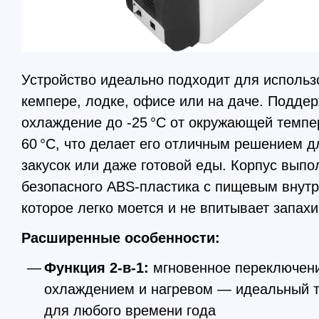
Устройство идеально подходит для использ
кемпере, лодке, офисе или на даче. Подде
охлаждение до -25 °C от окружающей темпе
60 °C, что делает его отличным решением д
закусок или даже готовой еды. Корпус выпо
безопасного ABS-пластика с пищевым внут
которое легко моется и не впитывает запахи
Расширенные особенности:
Функция 2-в-1:
мгновенное переключен
охлаждением и нагревом — идеальный 
для любого времени года