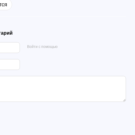
тся
тарий
Войти с помощью