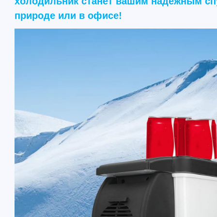
холодильник станет вашим надёжным спу
природе или в офисе!