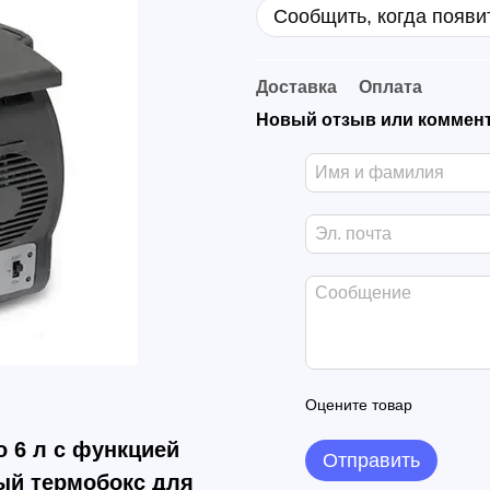
Сообщить, когда появи
Доставка
Оплата
Новый отзыв или коммен
Оцените товар
 6 л с функцией
Отправить
ный термобокс для