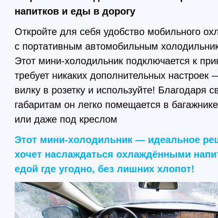
напитков и еды в дорогу
Откройте для себя удобство мобильного ох
с портативным автомобильным холодильник
Этот мини-холодильник подключается к при
требует никаких дополнительных настроек —
вилку в розетку и используйте! Благодаря 
габаритам он легко помещается в багажнике
или даже под креслом
Этот мини-холодильник — идеальное реш
хочет наслаждаться охлаждёнными напи
едой где угодно, без лишних хлопот!