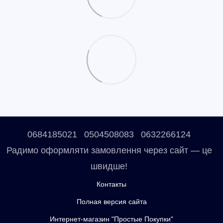
0684185021
0504508083
0632266124
Радимо оформляти замовлення через сайт — це
швидше!
Контакты
Полная версия сайта
Интернет-магазин "Простые Покупки"