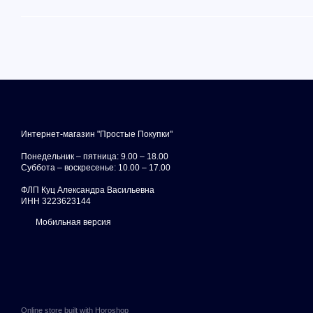
Интернет-магазин "Простые Покупки"
Понедельник – пятница: 9.00 – 18.00
Суббота – воскресенье: 10.00 – 17.00
ФЛП Куц Александра Васильевна
ИНН 3223623144
Мобильная версия
Online store built with Horoshop