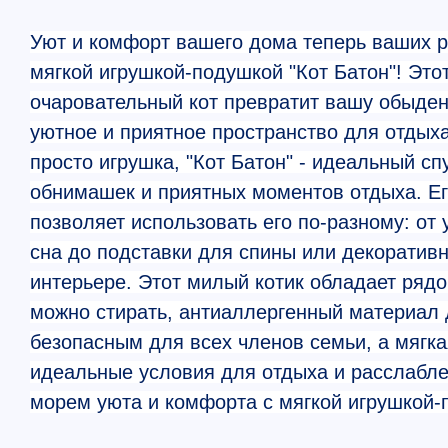
Уют и комфорт вашего дома теперь ваших р
мягкой игрушкой-подушкой "Кот Батон"! Это
очаровательный кот превратит вашу обыден
уютное и приятное пространство для отдыха
просто игрушка, "Кот Батон" - идеальный сп
обнимашек и приятных моментов отдыха. Е
позволяет использовать его по-разному: от
сна до подставки для спины или декоратив
интерьере. Этот милый котик обладает ряд
можно стирать, антиаллергенный материал 
безопасным для всех членов семьи, а мягка
идеальные условия для отдыха и расслабле
морем уюта и комфорта с мягкой игрушкой-п