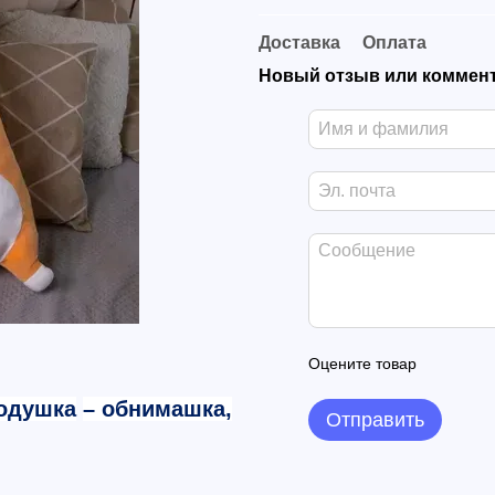
Доставка
Оплата
Новый отзыв или коммен
Оцените товар
одушка
– обнимашка,
Отправить