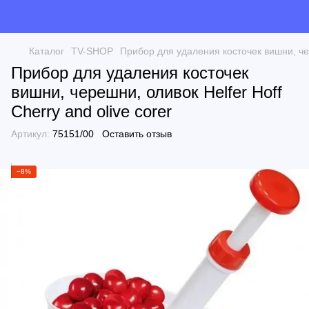
Каталог
TV-SHOP
Прибор для удаления косточек вишни, чере
Прибор для удаления косточек
вишни, черешни, оливок Helfer Hoff
Cherry and olive corer
Артикул:
75151/00
Оставить отзыв
−8%