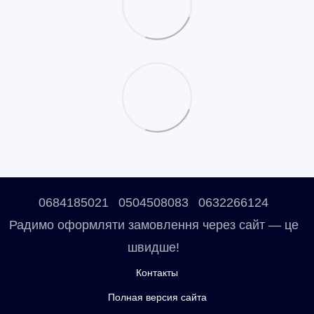
0684185021
0504508083
0632266124
Радимо оформляти замовлення через сайт — це
швидше!
Контакты
Полная версия сайта