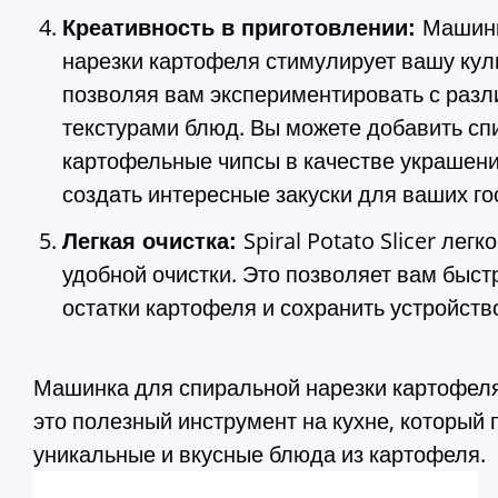
Машинк
Креативность в приготовлении:
нарезки картофеля стимулирует вашу кул
позволяя вам экспериментировать с раз
текстурами блюд. Вы можете добавить с
картофельные чипсы в качестве украшен
создать интересные закуски для ваших го
Spiral Potato Slicer лег
Легкая очистка:
удобной очистки. Это позволяет вам быст
остатки картофеля и сохранить устройство
Машинка для спиральной нарезки картофеля S
это полезный инструмент на кухне, который
уникальные и вкусные блюда из картофеля.