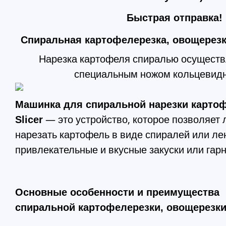
Быстрая отправка!
Спиральная картофелерезка, овощерезка 
Нарезка картофеля спиралью осуществ
специальным ножом кольцевид
Машинка для спиральной нарезки картофе
— это устройство, которое позволяет 
Slicer
нарезать картофель в виде спиралей или ле
привлекательные и вкусные закуски или гар
Основные особенности и преимущества
спиральной картофелерезки, овощерезки S