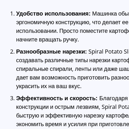
Машинка обыч
Удобство использования:
эргономичную конструкцию, что делает ее
использовании. Просто поместите картофе
начните вращать ручку.
Spiral Potato S
Разнообразные нарезки:
создавать различные типы нарезки карто
спиральные спирали, ленты или даже ша
дает вам возможность приготовить разно
украсить их на ваш вкус.
Благодаря
Эффективность и скорость:
конструкции и острым лезвиям, Spiral Pota
быструю и эффективную нарезку картофел
экономить время и усилия при приготовл