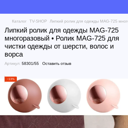
Каталог
TV-SHOP
Липкий ролик для одежды MAG-725 много
Липкий ролик для одежды MAG-725
многоразовый • Ролик MAG-725 для
чистки одежды от шерсти, волос и
ворса
Артикул:
58301/55
Оставить отзыв
−13%