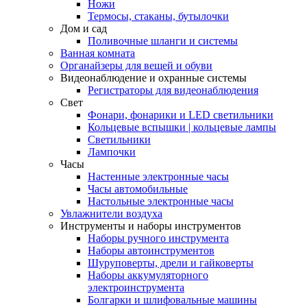
Ножи
Термосы, стаканы, бутылочки
Дом и сад
Поливочные шланги и системы
Ванная комната
Органайзеры для вещей и обуви
Видеонаблюдение и охранные системы
Регистраторы для видеонаблюдения
Свет
Фонари, фонарики и LED светильники
Кольцевые вспышки | кольцевые лампы
Светильники
Лампочки
Часы
Настенные электронные часы
Часы автомобильные
Настольные электронные часы
Увлажнители воздуха
Инструменты и наборы инструментов
Наборы ручного инструмента
Наборы автоинструментов
Шуруповерты, дрели и гайковерты
Наборы аккумуляторного
электроинструмента
Болгарки и шлифовальные машины