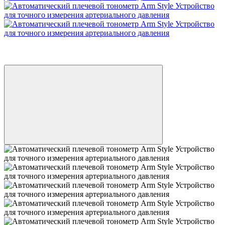
Распродажа
Хит
−38%