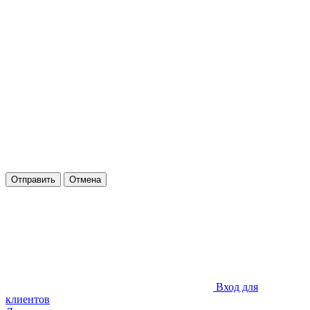
Отправить
Отмена
Вход для
клиентов