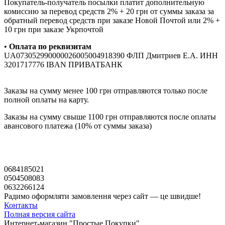
Покупатель-получатель посылки платит дополнительную
комиссию за перевод средств 2% + 20 грн от суммы заказа за
обратный перевод средств при заказе Новой Почтой или 2% +
10 грн при заказе Укрпочтой
•
Оплата по реквизитам
UA073052990000026005004918390 ФЛП Дмитриев Е.А. ИНН
3201717776 IBAN ПРИВАТБАНК
Заказы на сумму менее 100 грн отправляются только после
полной оплаты на карту.
Заказы на сумму свыше 1100 грн отправляются после оплаты
авансового платежа (10% от суммы заказа)
0684185021
0504508083
0632266124
Радимо оформляти замовлення через сайт — це швидше!
Контакты
Полная версия сайта
Интернет-магазин "Простые Покупки"