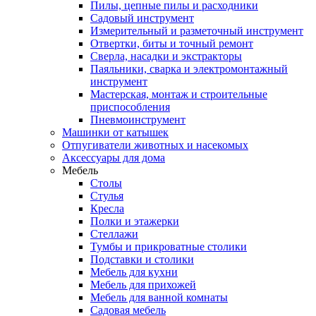
Пилы, цепные пилы и расходники
Садовый инструмент
Измерительный и разметочный инструмент
Отвертки, биты и точный ремонт
Сверла, насадки и экстракторы
Паяльники, сварка и электромонтажный
инструмент
Мастерская, монтаж и строительные
приспособления
Пневмоинструмент
Машинки от катышек
Отпугиватели животных и насекомых
Аксессуары для дома
Мебель
Столы
Стулья
Кресла
Полки и этажерки
Стеллажи
Тумбы и прикроватные столики
Подставки и столики
Мебель для кухни
Мебель для прихожей
Мебель для ванной комнаты
Садовая мебель