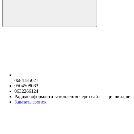
0684185021
0504508083
0632266124
Радимо оформляти замовлення через сайт — це швидше!
Заказать звонок