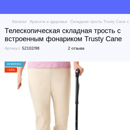
Каталог
Красота и здоровье
Складная трость Trusty Cane с
Телескопическая складная трость с
встроенным фонариком Trusty Cane
Артикул:
52102/98
2 отзыва
НОВИНКА
−16%