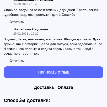
24.08.2023 в 15:48
Спасибо получила заказ в течении двух дней. Трость лёгкая
,удобная, надеюсь прослужит долго.Спасибо
Ответить
Жеребило Людмила
25.02.2023 в 15:29
Зручна , легка, елегантна, компактна. Швидка доставка. Дуже
зручно, що є ліхтарик. Брала для матуси, вона задоволена, бо
зі звичайною палочкою ходити соромилась, а так - леді з
сучастною тростинкою.
Ответить
Написать отзыв
Доставка
Оплата
Способы доставки: