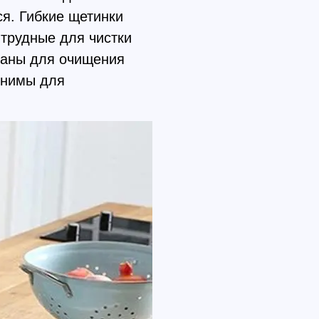
я. Гибкие щетинки
трудные для чистки
ованы для очищения
енимы для