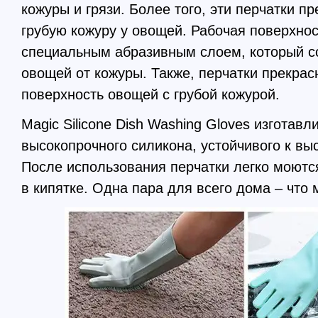
кожуры и грязи. Более того, эти перчатки п
грубую кожуру у овощей. Рабочая поверхнос
специальным абразивным слоем, который с
овощей от кожуры. Также, перчатки прекрас
поверхность овощей с грубой кожурой.
Magic Silicone Dish Washing Gloves изготавл
высокопрочного силикона, устойчивого к вы
После использования перчатки легко моют
в кипятке. Одна пара для всего дома – что