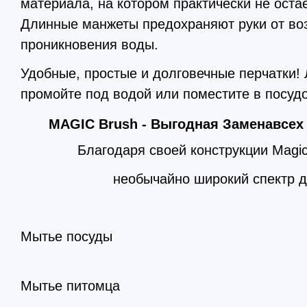
материала, на котором практически не остае
Длинные манжеты предохраняют руки от во
проникновения воды.
Удобные, простые и долговечные перчатки! 
промойте пoд водой или поместите в посу
MAGIC Brush - Выгодная Заменавсе
Благодаря своей конструкции Magi
необычайно широкий спектр д
Мытье посуды
Мытье питомца