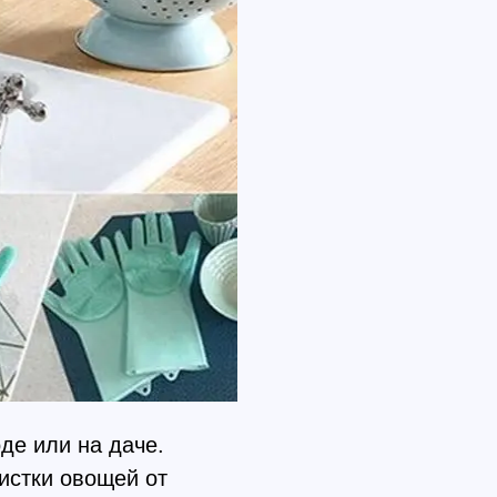
де или на даче.
истки овощей от