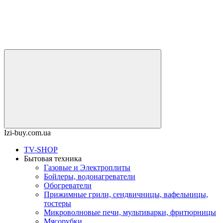
Izi-buy.com.ua
TV-SHOP
Бытовая техника
Газовые и Электроплиты
Бойлеры, водонагреватели
Обогреватели
Прижимные грили, сендвичницы, вафельницы,
тостеры
Микроволновые печи, мультиварки, фритюрницы
Мясорубки