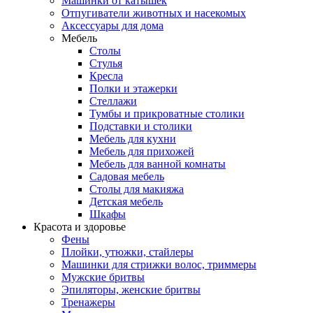
Машинки от катышек
Отпугиватели животных и насекомых
Аксессуары для дома
Мебель
Столы
Стулья
Кресла
Полки и этажерки
Стеллажи
Тумбы и прикроватные столики
Подставки и столики
Мебель для кухни
Мебель для прихожей
Мебель для ванной комнаты
Садовая мебель
Столы для макияжа
Детская мебель
Шкафы
Красота и здоровье
Фены
Плойки, утюжки, стайлеры
Машинки для стрижки волос, триммеры
Мужские бритвы
Эпиляторы, женские бритвы
Тренажеры