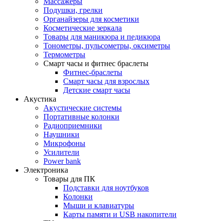
Массажеры
Подушки, грелки
Органайзеры для косметики
Косметические зеркала
Товары для маникюра и педикюра
Тонометры, пульсометры, оксиметры
Термометры
Смарт часы и фитнес браслеты
Фитнес-браслеты
Смарт часы для взрослых
Детские смарт часы
Акустика
Акустические системы
Портативные колонки
Радиоприемники
Наушники
Микрофоны
Усилители
Power bank
Электроника
Товары для ПК
Подставки для ноутбуков
Колонки
Мыши и клавиатуры
Карты памяти и USB накопители