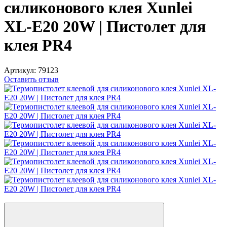
силиконового клея Xunlei
XL-E20 20W | Пистолет для
клея PR4
Артикул:
79123
Оставить отзыв
−17%