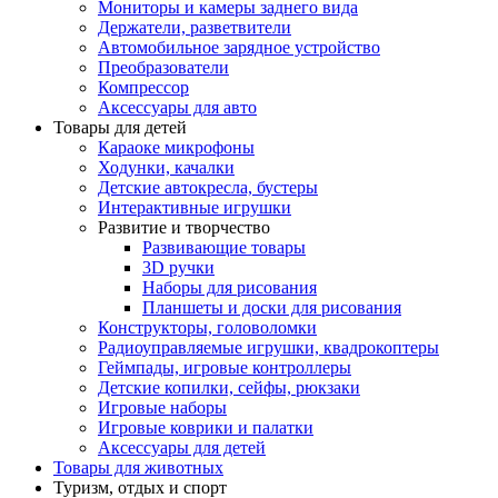
Мониторы и камеры заднего вида
Держатели, разветвители
Автомобильное зарядное устройство
Преобразователи
Компрессор
Аксессуары для авто
Товары для детей
Караоке микрофоны
Ходунки, качалки
Детские автокресла, бустеры
Интерактивные игрушки
Развитие и творчество
Развивающие товары
3D ручки
Наборы для рисования
Планшеты и доски для рисования
Конструкторы, головоломки
Радиоуправляемые игрушки, квадрокоптеры
Геймпады, игровые контроллеры
Детские копилки, сейфы, рюкзаки
Игровые наборы
Игровые коврики и палатки
Аксессуары для детей
Товары для животных
Туризм, отдых и спорт