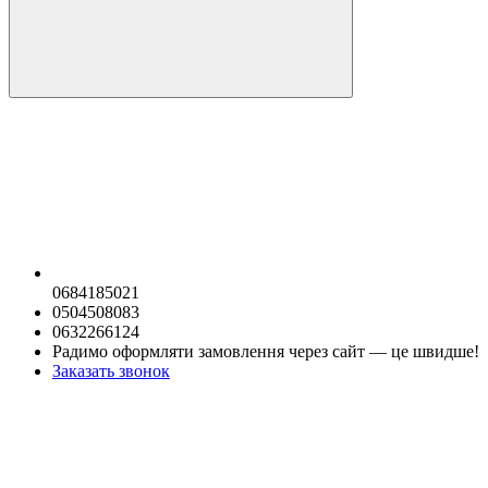
0684185021
0504508083
0632266124
Радимо оформляти замовлення через сайт — це швидше!
Заказать звонок