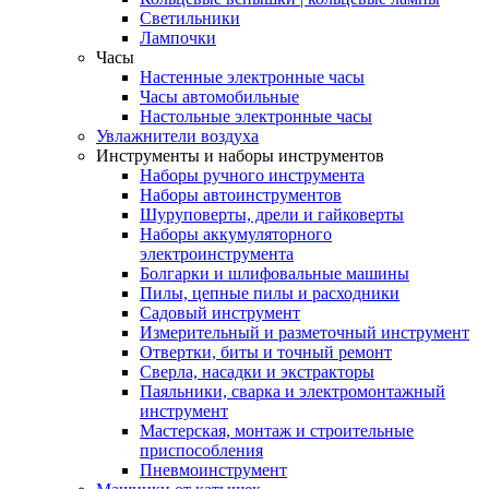
Светильники
Лампочки
Часы
Настенные электронные часы
Часы автомобильные
Настольные электронные часы
Увлажнители воздуха
Инструменты и наборы инструментов
Наборы ручного инструмента
Наборы автоинструментов
Шуруповерты, дрели и гайковерты
Наборы аккумуляторного
электроинструмента
Болгарки и шлифовальные машины
Пилы, цепные пилы и расходники
Садовый инструмент
Измерительный и разметочный инструмент
Отвертки, биты и точный ремонт
Сверла, насадки и экстракторы
Паяльники, сварка и электромонтажный
инструмент
Мастерская, монтаж и строительные
приспособления
Пневмоинструмент