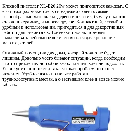
Клеевой пистолет XL-E20 20w может пригодиться каждому. С
его помощью можно легко и надежно склеить самые
разнообразные материалы: дерево и пластик, бумагу и картон,
стекло и керамику, и многое другое. Компактный, легкий и
удобный в использовании, пригодиться и для декоративных
работ и для ремонтных. Тоненький носик позволит
выдавливать небольшое количество клея для крепление
мелких деталей.
Отличный помощник для дома, который точно не будет
лишним. Довольно часто бывают ситуации, когда необходим
что-то приклеить, но тюбик засох или тип клея не подходит.
Если купить пистолет для клея такая проблем попросту
исчезнет. Удобное жало позволяет работать в
труднодоступных местах, а о застывшем клее и вовсе можно
забыть.