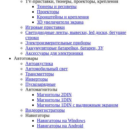
TV-приставки, тюнеры, проекторы, крепления
Тюнеры и ресиверы
Проекторы
Кронштейны и крепления
3D увеличители экрана
Игровые приставки
Светодиодные ленты, вывески, led доски, бегущие
строки
Электроизмерительные приборы
Аккумуляторые батарейки, батареи, ЗУ
Аксессуары для электроники
Автотовары
Автоакустика
Автомобильный свет
Трансмиттеры
Инверторы
Пускозарядные
Автомагнитолы
Магнитолы 2DIN
Магнитолы 1DIN
Магнитолы 1DIN с выдвижным экраном
Видеорегистраторы
Навигаторы
Навигаторы на Windows
Навигаторы на Android