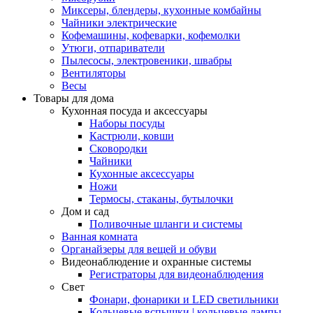
Миксеры, блендеры, кухонные комбайны
Чайники электрические
Кофемашины, кофеварки, кофемолки
Утюги, отпариватели
Пылесосы, электровеники, швабры
Вентиляторы
Весы
Товары для дома
Кухонная посуда и аксессуары
Наборы посуды
Кастрюли, ковши
Сковородки
Чайники
Кухонные аксессуары
Ножи
Термосы, стаканы, бутылочки
Дом и сад
Поливочные шланги и системы
Ванная комната
Органайзеры для вещей и обуви
Видеонаблюдение и охранные системы
Регистраторы для видеонаблюдения
Свет
Фонари, фонарики и LED светильники
Кольцевые вспышки | кольцевые лампы