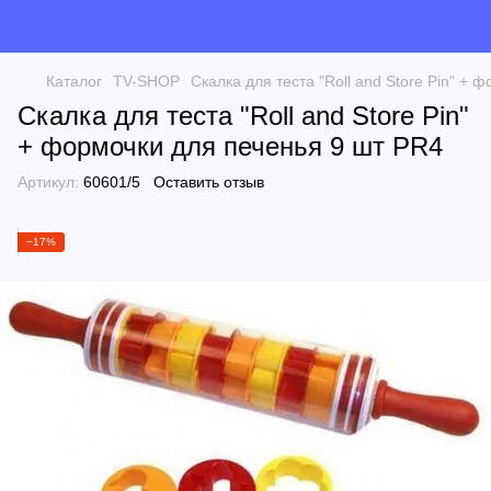
Каталог
TV-SHOP
Скалка для теста "Roll and Store Pin" +
Скалка для теста "Roll and Store Pin"
+ формочки для печенья 9 шт PR4
Артикул:
60601/5
Оставить отзыв
−17%