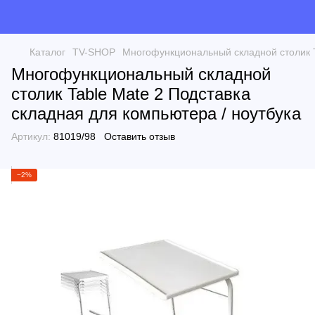
Каталог
TV-SHOP
Многофункциональный складной столик T
Многофункциональный складной
столик Table Mate 2 Подставка
складная для компьютера / ноутбука
Артикул:
81019/98
Оставить отзыв
−2%