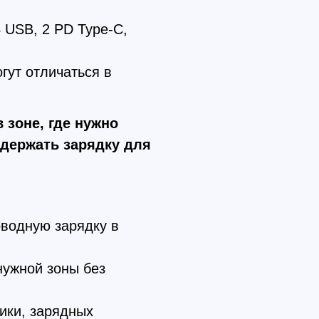
4 USB, 2 PD Type-C,
гут отличаться в
 зоне, где нужно
 держать зарядку для
оводную зарядку в
нужной зоны без
ники, зарядных