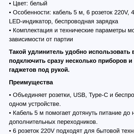
• Цвет: белый
• Особенности: кабель 5 м, 6 розеток 220V, 
LED-индикатор, беспроводная зарядка
• Комплектация и технические параметры мо
зависимости от партии
Такой удлинитель удобно использовать в
подключить сразу несколько приборов и
гаджетов под рукой.
Преимущества
• Объединяет розетки, USB, Type-C и беспр
одном устройстве.
• Кабель 5 м помогает дотянуть питание до 
дополнительных переходников.
• 6 розеток 220V подходят для бытовой тех