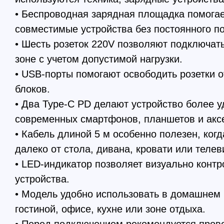
• Беспроводная зарядная площадка помогае
совместимые устройства без постоянного п
• Шесть розеток 220V позволяют подключат
зоне с учетом допустимой нагрузки.
• USB-порты помогают освободить розетки 
блоков.
• Два Type-C PD делают устройство более 
современных смартфонов, планшетов и акс
• Кабель длиной 5 м особенно полезен, когд
далеко от стола, дивана, кровати или телев
• LED-индикатор позволяет визуально контр
устройства.
• Модель удобно использовать в домашнем 
гостиной, офисе, кухне или зоне отдыха.