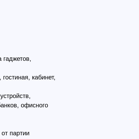
а гаджетов,
 гостиная, кабинет,
устройств,
анков, офисного
 от партии