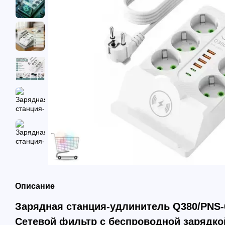
Описание
Зарядная станция-удлинитель Q380/PNS-0
Сетевой фильтр с беспроводной зарядкой,