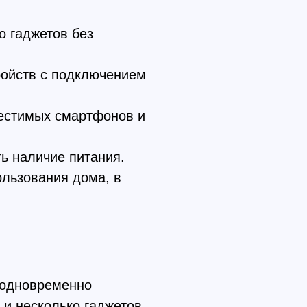
о гаджетов без
ройств с подключением
местимых смартфонов и
ь наличие питания.
ользования дома, в
 одновременно
 и несколько гаджетов.