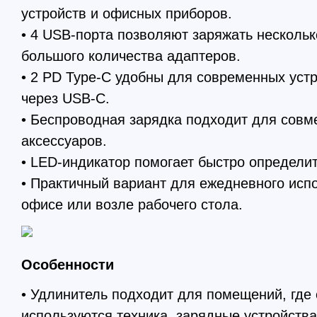
устройств и офисных приборов.
• 4 USB-порта позволяют заряжать нескольк
большого количества адаптеров.
• 2 PD Type-C удобны для современных уст
через USB-C.
• Беспроводная зарядка подходит для сов
аксессуаров.
• LED-индикатор помогает быстро определит
• Практичный вариант для ежедневного исп
офисе или возле рабочего стола.
Особенности
• Удлинитель подходит для помещений, где
используются техника, зарядные устройства