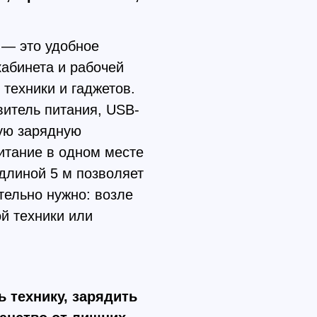
 — это удобное
кабинета и рабочей
 техники и гаджетов.
витель питания, USB-
ную зарядную
итание в одном месте
длиной 5 м позволяет
тельно нужно: возле
ой техники или
 технику, зарядить