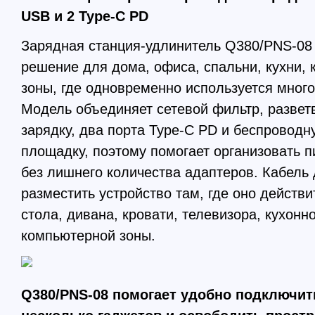
USB и 2 Type-C PD
Зарядная станция-удлинитель Q380/PNS-08
решение для дома, офиса, спальни, кухни, 
зоны, где одновременно используется много
Модель объединяет сетевой фильтр, развет
зарядку, два порта Type-C PD и беспровод
площадку, поэтому помогает организовать п
без лишнего количества адаптеров. Кабель 
разместить устройство там, где оно действи
стола, дивана, кровати, телевизора, кухонн
компьютерной зоны.
Q380/PNS-08 помогает удобно подключить