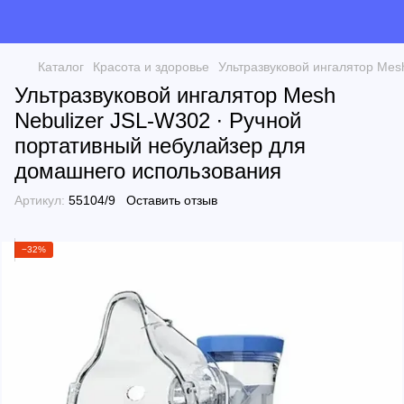
Каталог
Красота и здоровье
Ультразвуковой ингалятор Mes
Ультразвуковой ингалятор Mesh
Nebulizer JSL-W302 ∙ Ручной
портативный небулайзер для
домашнего использования
Артикул:
55104/9
Оставить отзыв
−32%