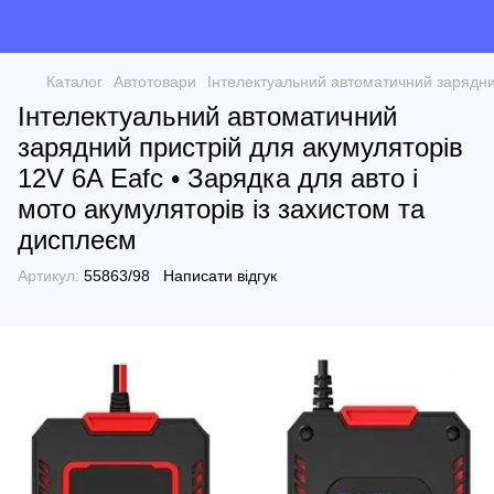
Каталог
Автотовари
Інтелектуальний автоматичний зарядний
Інтелектуальний автоматичний
зарядний пристрій для акумуляторів
12V 6A Eafc • Зарядка для авто і
мото акумуляторів із захистом та
дисплеєм
Артикул:
55863/98
Написати відгук