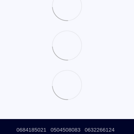
0684185021
0504508083
0632266124