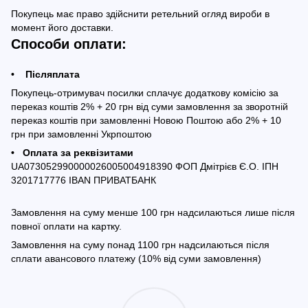
Покупець має право здійснити ретельний огляд вироби в
момент його доставки.
Способи оплати:
• Післяплата
Покупець-отримувач посилки сплачує додаткову комісію за
переказ коштів 2% + 20 грн від суми замовлення за зворотній
переказ коштів при замовленні Новою Поштою або 2% + 10
грн при замовленні Укрпоштою
• Оплата за реквізитами
UA073052990000026005004918390 ФОП Дмітрієв Є.О. ІПН
3201717776 IBAN ПРИВАТБАНК
Замовлення на суму менше 100 грн надсилаються лише після
повної оплати на картку.
Замовлення на суму понад 1100 грн надсилаються після
сплати авансового платежу (10% від суми замовлення)