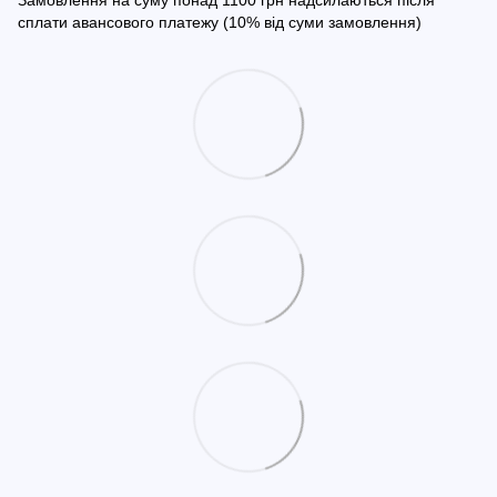
Замовлення на суму понад 1100 грн надсилаються після
сплати авансового платежу (10% від суми замовлення)