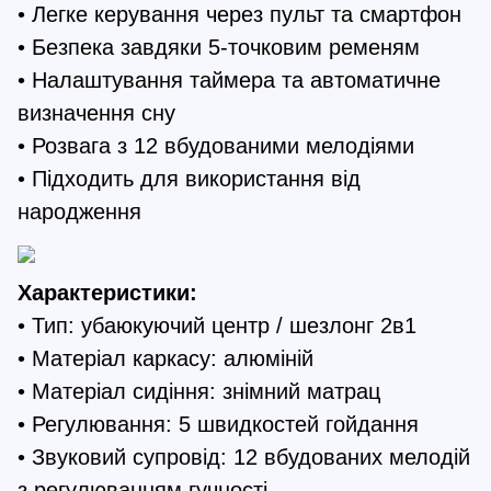
• Легке керування через пульт та смартфон
• Безпека завдяки 5-точковим ременям
• Налаштування таймера та автоматичне
визначення сну
• Розвага з 12 вбудованими мелодіями
• Підходить для використання від
народження
Характеристики:
• Тип: убаюкуючий центр / шезлонг 2в1
• Матеріал каркасу: алюміній
• Матеріал сидіння: знімний матрац
• Регулювання: 5 швидкостей гойдання
• Звуковий супровід: 12 вбудованих мелодій
з регулюванням гучності