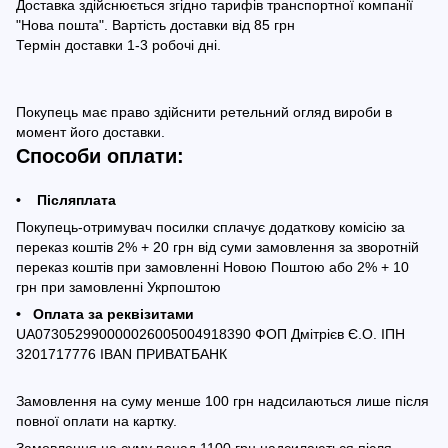
Доставка здійснюється згідно тарифів транспортної компанії
"Нова пошта". Вартість доставки від 85 грн
Термін доставки 1-3 робочі дні.
Покупець має право здійснити ретельний огляд вироби в
момент його доставки.
Способи оплати:
• Післяплата
Покупець-отримувач посилки сплачує додаткову комісію за
переказ коштів 2% + 20 грн від суми замовлення за зворотній
переказ коштів при замовленні Новою Поштою або 2% + 10
грн при замовленні Укрпоштою
• Оплата за реквізитами
UA073052990000026005004918390 ФОП Дмітрієв Є.О. ІПН
3201717776 IBAN ПРИВАТБАНК
Замовлення на суму менше 100 грн надсилаються лише після
повної оплати на картку.