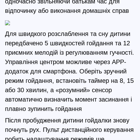
одночасно звільняючи батькам час для
відпочинку або виконання домашніх справ
Для швидкого розслаблення та сну дитини
передбачено 5 швидкостей гойдання та 12
приємних мелодій із регулюванням гучності.
Управління центром можливе через APP-
додаток для смартфона. Оберіть зручний
режим гойдання, встановіть таймер на 8, 15
або 30 хвилин, а «розумний» сенсор
автоматично визначить момент засинання і
плавно зупинить гойдання
Після пробудження дитини гойдалки знову
почнуть рух. Пульт дистанційного керування
робить налаштування режимів ще