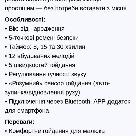
простішим — без потреби вставати з місця
Особливості:
• Вік: від народження
• 5-точкові ремені безпеки
• Таймер: 8, 15 та 30 хвилин
• 12 вбудованих мелодій
• 5 швидкостей гойдання
• Регулювання гучності звуку
• «Розумний» сенсор гойдання (авто-
зупинка/відновлення руху)
• Підключення через Bluetooth, APP-додаток
для смартфона
Переваги:
• Комфортне гойдання для малюка