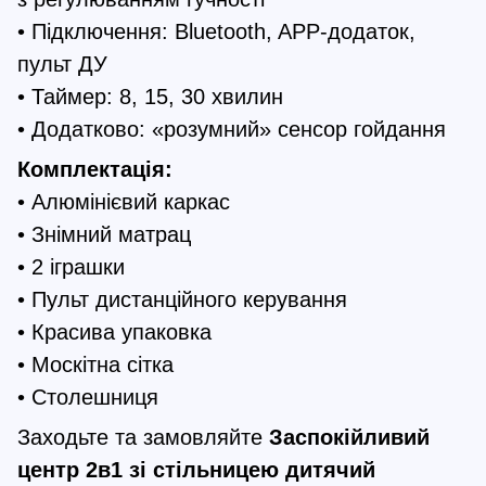
• Підключення: Bluetooth, APP-додаток,
пульт ДУ
• Таймер: 8, 15, 30 хвилин
• Додатково: «розумний» сенсор гойдання
Комплектація:
• Алюмінієвий каркас
• Знімний матрац
• 2 іграшки
• Пульт дистанційного керування
• Красива упаковка
• Москітна сітка
• Столешниця
Заходьте та замовляйте
Заспокійливий
центр 2в1 зі стільницею дитячий