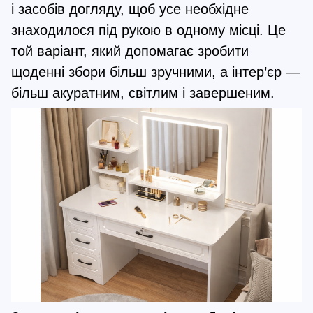
і засобів догляду, щоб усе необхідне
знаходилося під рукою в одному місці. Це
той варіант, який допомагає зробити
щоденні збори більш зручними, а інтер’єр —
більш акуратним, світлим і завершеним.