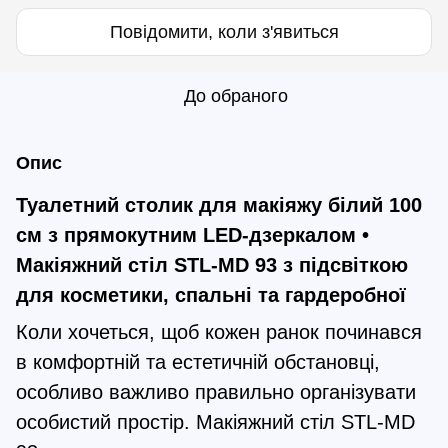
Повідомити, коли з'явиться
До обраного
Опис
Туалетний столик для макіяжу білий 100
см з прямокутним LED-дзеркалом •
Макіяжний стіл STL-MD 93 з підсвіткою
для косметики, спальні та гардеробної
Коли хочеться, щоб кожен ранок починався
в комфортній та естетичній обстановці,
особливо важливо правильно організувати
особистий простір. Макіяжний стіл STL-MD