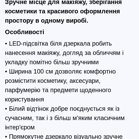
Зручне місце для макіяжу, зберігання
косметики та красивого оформлення
простору в одному виробі.
Особливості
• LED-підсвітка біля дзеркала робить
нанесення макіяжу, догляд за обличчям і
укладку помітно більш зручними
• Ширина 100 см дозволяє комфортно
розмістити косметику, аксесуари,
парфумерію та предмети щоденного
користування
• Білий відтінок добре поєднується як із
сучасним, так і з більш м’яким класичним
інтер’єром
• Прямокутне дзеркало візуально зручне