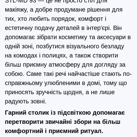
STL-MD 93 — це не просто стіл для
макіяжу, а добре продумане рішення для
тих, хто любить порядок, комфорт і
естетичну подачу деталей в інтер’єрі. Він
допомагає зібрати косметику та аксесуари в
одній зоні, позбутися візуального безладу
на комодах і полицях, а також створити
більш приємну атмосферу для догляду за
собою. Саме такі речі найчастіше стають по-
справжньому улюбленими в домі, тому що
приносять зручність щодня, а не лише
радують зовні.
Гарний столик із підсвіткою допомагає
перетворити звичайні збори на більш
комфортний і приємний ритуал.