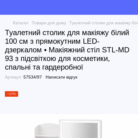
Каталог
Товари для дому
Туалетний столик для макіяжу біл
Туалетний столик для макіяжу білий
100 см з прямокутним LED-
дзеркалом • Макіяжний стіл STL-MD
93 з підсвіткою для косметики,
спальні та гардеробної
Артикул:
57534/97
Написати відгук
−17%