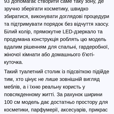
93 допомагає створити саме таку зону, де
зручно зберігати косметику, швидко
збиратися, виконувати доглядові процедури
та підтримувати порядок без відчуття хаосу.
Білий колір, прямокутне LED-дзеркало та
продумана конструкція роблять цю модель
вдалим рішенням для спальні, гардеробної,
жіночої кімнати або домашнього б’юті-
куточка.
Такий туалетний столик із підсвіткою підійде
тим, хто цінує не лише зовнішній вигляд
меблів, а і їхню реальну користь у
повсякденному житті. За рахунок ширини
100 см модель дає достатньо простору для
косметики, парфумерії, аксесуарів, прикрас