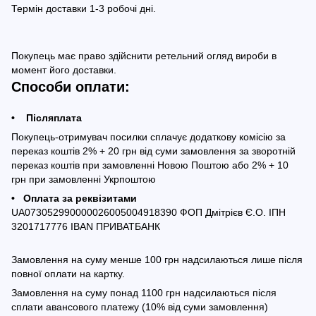
Термін доставки 1-3 робочі дні.
Покупець має право здійснити ретельний огляд вироби в
момент його доставки.
Способи оплати:
• Післяплата
Покупець-отримувач посилки сплачує додаткову комісію за
переказ коштів 2% + 20 грн від суми замовлення за зворотній
переказ коштів при замовленні Новою Поштою або 2% + 10
грн при замовленні Укрпоштою
• Оплата за реквізитами
UA073052990000026005004918390 ФОП Дмітрієв Є.О. ІПН
3201717776 IBAN ПРИВАТБАНК
Замовлення на суму менше 100 грн надсилаються лише після
повної оплати на картку.
Замовлення на суму понад 1100 грн надсилаються після
сплати авансового платежу (10% від суми замовлення)