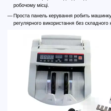
робочому місці.
Проста панель керування робить машинк
регулярного використання без складного 