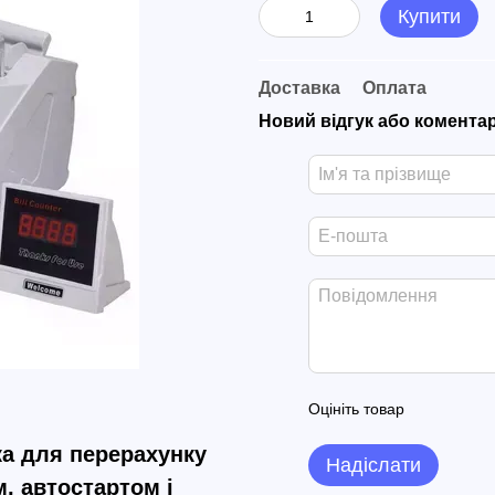
Купити
Доставка
Оплата
Новий відгук або комента
Оцініть товар
а для перерахунку
Надіслати
, автостартом і