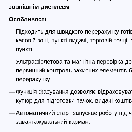
зовнішнім дисплеєм
Особливості
Підходить для швидкого перерахунку готівк
касовій зоні, пункті видачі, торговій точці
пункті.
Ультрафіолетова та магнітна перевірка д
первинний контроль захисних елементів б
перерахунку.
Функція фасування дозволяє відраховувати
купюр для підготовки пачок, видачі коштів
Автоматичний старт запускає роботу під ч
завантажувальний карман.