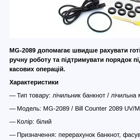
MG-2089 допомагає швидше рахувати готі
ручну роботу та підтримувати порядок п
касових операцій.
Характеристики
Тип товару: лічильник банкнот / лічильн
Модель: MG-2089 / Bill Counter 2089 UV/
Колір: білий
Призначення: перерахунок банкнот, фасу