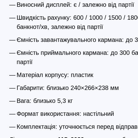
Виносний дисплей: є / залежно від партії
Швидкість рахунку: 600 / 1000 / 1500 / 18
банкнот/хв, залежно від партії
Ємність завантажувального кармана: до 3
Ємність приймального кармана: до 300 ба
партії
Матеріал корпусу: пластик
Габарити: близько 240×266×238 мм
Вага: близько 5,3 кг
Формат використання: настільний
Комплектація: уточнюється перед відпра