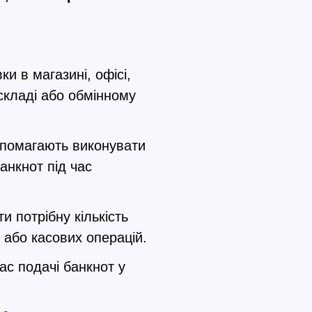
и в магазині, офісі,
, складі або обмінному
опомагають виконувати
анкнот під час
 потрібну кількість
 або касових операцій.
ас подачі банкнот у