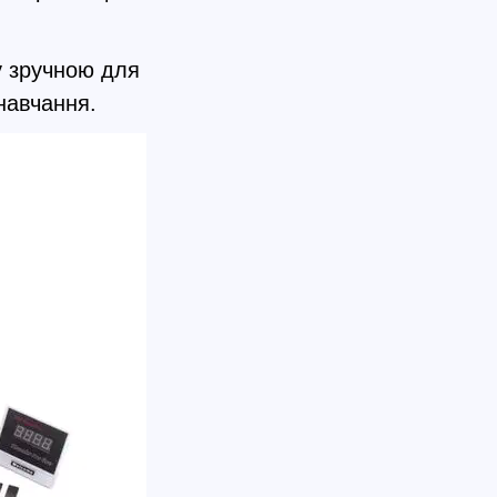
у зручною для
навчання.