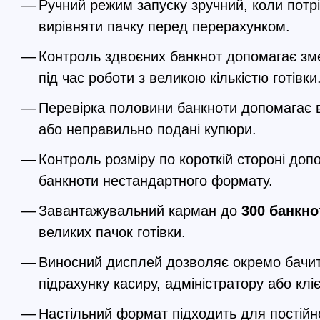
Ручний режим запуску зручний, коли потр
вирівняти пачку перед перерахунком.
Контроль здвоєних банкнот допомагає зм
під час роботи з великою кількістю готівки
Перевірка половини банкноти допомагає 
або неправильно подані купюри.
Контроль розміру по короткій стороні до
банкноти нестандартного формату.
Завантажувальний карман до
300 банкно
великих пачок готівки.
Виносний дисплей дозволяє окремо бачит
підрахунку касиру, адміністратору або кліє
Настільний формат підходить для постійн