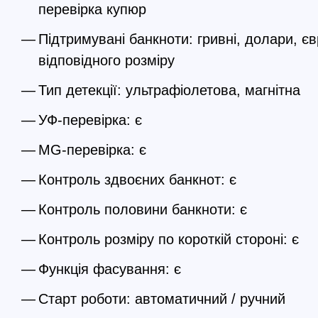
перевірка купюр
Підтримувані банкноти: гривні, долари, єв
відповідного розміру
Тип детекції: ультрафіолетова, магнітна
УФ-перевірка: є
MG-перевірка: є
Контроль здвоєних банкнот: є
Контроль половини банкноти: є
Контроль розміру по короткій стороні: є
Функція фасування: є
Старт роботи: автоматичний / ручний