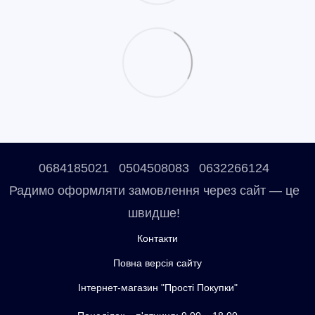
0684185021
0504508083
0632266124
Радимо оформляти замовлення через сайт — це
швидше!
Контакти
Повна версія сайту
Інтернет-магазин "Прості Покупки"