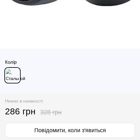
Колір
Немає в наявності
286 грн
328 грн
Повідомити, коли з'явиться