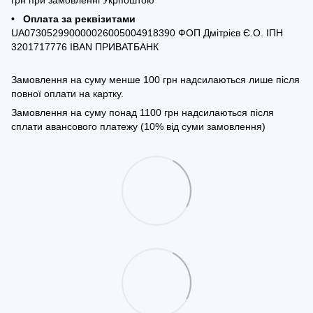
грн при замовленні Укрпоштою
• Оплата за реквізитами
UA073052990000026005004918390 ФОП Дмітрієв Є.О. ІПН
3201717776 IBAN ПРИВАТБАНК
Замовлення на суму менше 100 грн надсилаються лише після
повної оплати на картку.
Замовлення на суму понад 1100 грн надсилаються після
сплати авансового платежу (10% від суми замовлення)