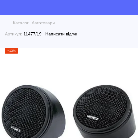
Каталог
Автотовари
Артикул:
11477/19
Написати відгук
−13%