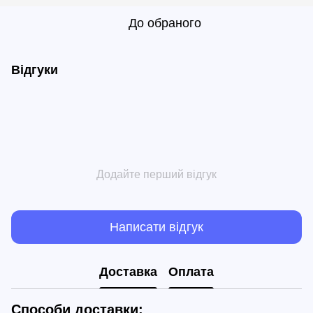
До обраного
Відгуки
Додайте перший відгук
Написати відгук
Доставка
Оплата
Способи доставки: