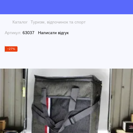
Каталог
Туризм, відпочинок та спорт
Артикул:
63037
Написати відгук
−27%