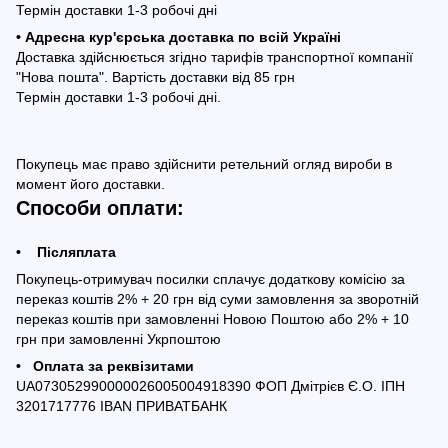
Термін доставки 1-3 робочі дні
• Адресна кур'єрська доставка по всій Україні
Доставка здійснюється згідно тарифів транспортної компанії
"Нова пошта". Вартість доставки від 85 грн
Термін доставки 1-3 робочі дні.
Покупець має право здійснити ретельний огляд вироби в
момент його доставки.
Способи оплати:
• Післяплата
Покупець-отримувач посилки сплачує додаткову комісію за
переказ коштів 2% + 20 грн від суми замовлення за зворотній
переказ коштів при замовленні Новою Поштою або 2% + 10
грн при замовленні Укрпоштою
• Оплата за реквізитами
UA073052990000026005004918390 ФОП Дмітрієв Є.О. ІПН
3201717776 IBAN ПРИВАТБАНК