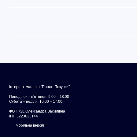
Інтернет-магазин "Прості Покупки"
Понеділок – п'ятниця: 9.00 – 18.00
Субота – неділя: 10.00 – 17.00
ФОП Куц Олександра Василівна
ІПН 3223623144
Мобільна версія