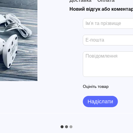
Доставка
Оплата
Новий відгук або комента
Оцініть товар
Надіслати