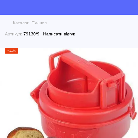
Каталог
TV-шоп
Артикул:
79130/9
Написати відгук
−11%