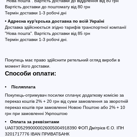
"Нова пошта". Вартість доставки до відділення від 80 грн
Вартість доставки до поштомату від 80 грн
Термін доставки 1-3 робочі дні
• Адресна кур'єрська доставка по всій Україні
Доставка здійснюється згідно тарифів транспортної компанії
"Нова пошта". Вартість доставки від 85 грн
Термін доставки 1-3 робочі дні.
Покупець має право здійснити ретельний огляд вироби в
момент його доставки.
Способи оплати:
• Післяплата
Покупець-отримувач посилки сплачує додаткову комісію за
переказ коштів 2% + 20 грн від суми замовлення за зворотній
переказ коштів при замовленні Новою Поштою або 2% + 10
грн при замовленні Укрпоштою
• Оплата за реквізитами
UA073052990000026005004918390 ФОП Дмітрієв Є.О. ІПН
3201717776 IBAN ПРИВАТБАНК