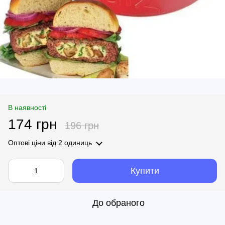
В наявності
174 грн
196 грн
Оптові ціни
від 2 одиниць
Купити
До обраного