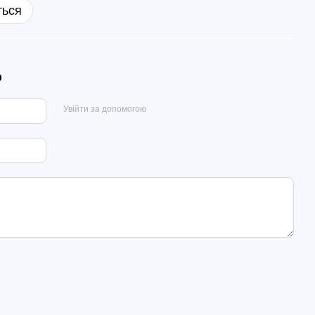
ться
р
Увійти за допомогою