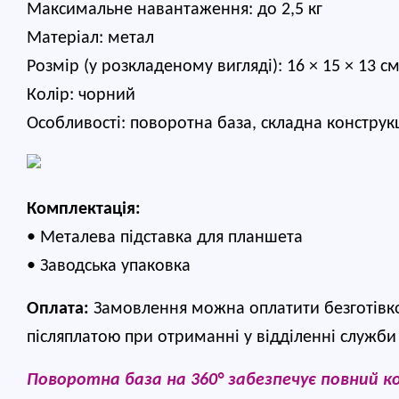
Максимальне навантаження: до 2,5 кг
Матеріал: метал
Розмір (у розкладеному вигляді): 16 × 15 × 13 с
Колір: чорний
Особливості: поворотна база, складна конструк
Комплектація:
• Металева підставка для планшета
• Заводська упаковка
Оплата:
 Замовлення можна оплатити безготівк
післяплатою при отриманні у відділенні служби
Поворотна база на 360° забезпечує повний к