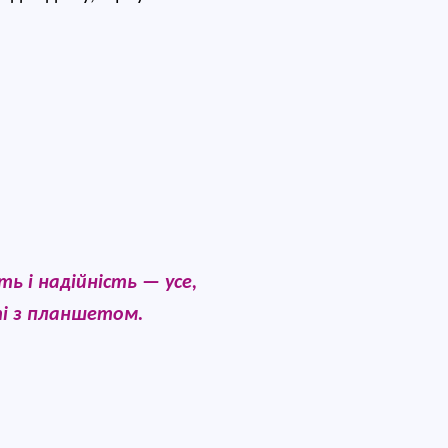
 і надійність — усе, 
ті з планшетом.