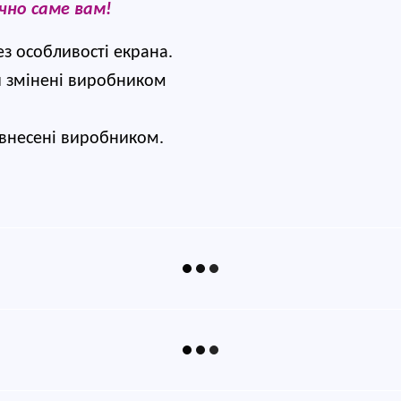
чно саме вам!
ез особливості екрана.
и змінені виробником 
, внесені виробником.