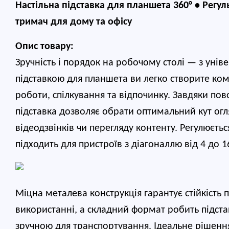
Настільна підставка для планшета 360° • Регу
тримач для дому та офісу
Опис товару:
Зручність і порядок на робочому столі — з уні
підставкою для планшета ви легко створите ком
роботи, спілкування та відпочинку. Завдяки пово
підставка дозволяє обрати оптимальний кут огля
відеодзвінків чи перегляду контенту. Регулюється
підходить для пристроїв з діагоналлю від 4 до 
Міцна металева конструкція гарантує стійкість
використанні, а складний формат робить підста
зручною для транспортування. Ідеальне рішення 