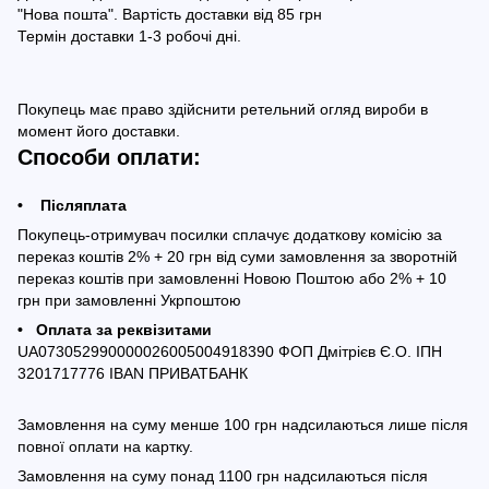
"Нова пошта". Вартість доставки від 85 грн
Термін доставки 1-3 робочі дні.
Покупець має право здійснити ретельний огляд вироби в
момент його доставки.
Способи оплати:
• Післяплата
Покупець-отримувач посилки сплачує додаткову комісію за
переказ коштів 2% + 20 грн від суми замовлення за зворотній
переказ коштів при замовленні Новою Поштою або 2% + 10
грн при замовленні Укрпоштою
• Оплата за реквізитами
UA073052990000026005004918390 ФОП Дмітрієв Є.О. ІПН
3201717776 IBAN ПРИВАТБАНК
Замовлення на суму менше 100 грн надсилаються лише після
повної оплати на картку.
Замовлення на суму понад 1100 грн надсилаються після