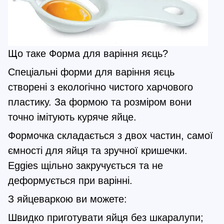
Що таке Форма для варіння яєць?
Спеціальні форми для варіння яєць
створені з екологічно чистого харчового
пластику. За формою та розміром вони
точно імітують куряче яйце.
Формочка складається з двох частин, самої
ємності для яйця та зручної кришечки.
Eggies щільно закручується та не
деформується при варінні.
З яйцеваркою ви можете:
Швидко приготувати яйця без шкаралупи;