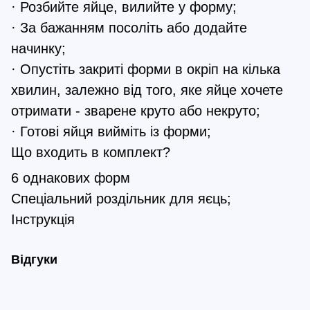
· Розбийте яйце, вилийте у форму;
· За бажанням посоліть або додайте
начинку;
· Опустіть закриті форми в окріп на кілька
хвилин, залежно від того, яке яйце хочете
отримати - зварене круто або некруто;
· Готові яйця вийміть із форми;
Що входить в комплект?
6 однакових форм
Спеціальний роздільник для яєць;
Інструкція
Відгуки