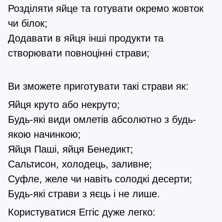
Розділяти яйце та готувати окремо жовток
чи білок;
Додавати в яйця інші продукти та
створювати повноцінні страви;
Ви зможете приготувати такі страви як:
Яйця круто або некруто;
Будь-які види омлетів абсолютно з будь-
якою начинкою;
Яйця Паші, яйця Бенедикт;
Сальтисон, холодець, заливне;
Суфле, желе чи навіть солодкі десерти;
Будь-які страви з яєць і не лише.
Користуватися Еггіс дуже легко: