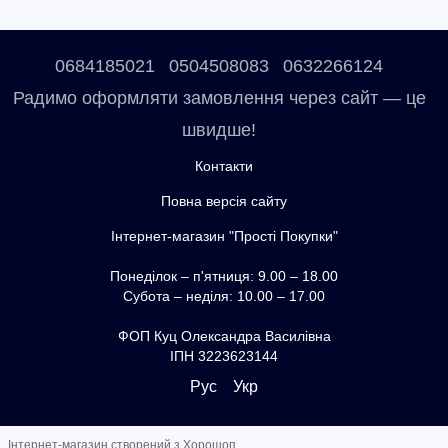
0684185021
0504508083
0632266124
Радимо оформляти замовлення через сайт — це
швидше!
Контакти
Повна версія сайту
Інтернет-магазин "Прості Покупки"
Понеділок – п'ятниця: 9.00 – 18.00
Субота – неділя: 10.00 – 17.00
ФОП Куц Олександра Василівна
ІПН 3223623144
Рус
Укр
Інтернет-магазин створений з Хорошоп