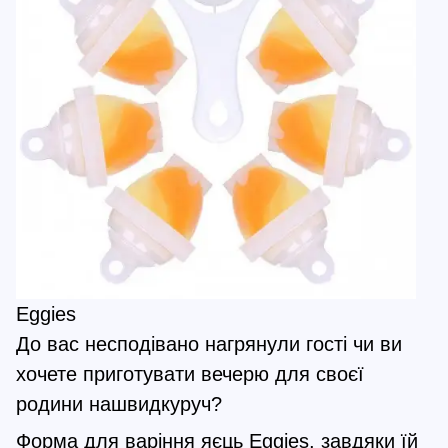
Eggies
До вас несподівано нагрянули гості чи ви
хочете приготувати вечерю для своєї
родини нашвидкуруч?
Форма для варіння яєць Eggies, завдяки їй