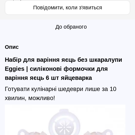
Повідомити, коли з'явиться
До обраного
Опис
Набір для варіння яєць без шкаралупи
Eggies | силіконові формочки для
варіння яєць 6 шт яйцеварка
Готувати кулінарні шедеври лише за 10
хвилин, можливо!