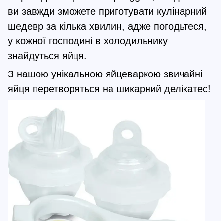
ви завжди зможете приготувати кулінарний
шедевр за кілька хвилин, адже погодьтеся,
у кожної господині в холодильнику
знайдуться яйця.
З нашою унікальною яйцеваркою звичайні
яйця перетворяться на шикарний делікатес!