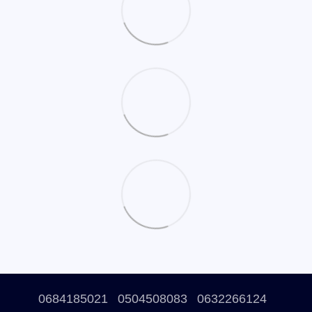
0684185021
0504508083
0632266124