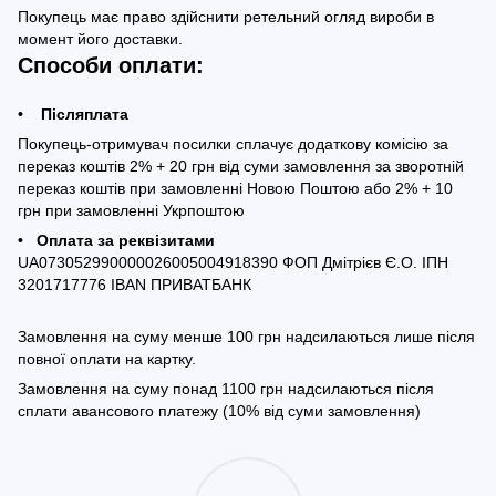
Покупець має право здійснити ретельний огляд вироби в
момент його доставки.
Способи оплати:
• Післяплата
Покупець-отримувач посилки сплачує додаткову комісію за
переказ коштів 2% + 20 грн від суми замовлення за зворотній
переказ коштів при замовленні Новою Поштою або 2% + 10
грн при замовленні Укрпоштою
• Оплата за реквізитами
UA073052990000026005004918390 ФОП Дмітрієв Є.О. ІПН
3201717776 IBAN ПРИВАТБАНК
Замовлення на суму менше 100 грн надсилаються лише після
повної оплати на картку.
Замовлення на суму понад 1100 грн надсилаються після
сплати авансового платежу (10% від суми замовлення)