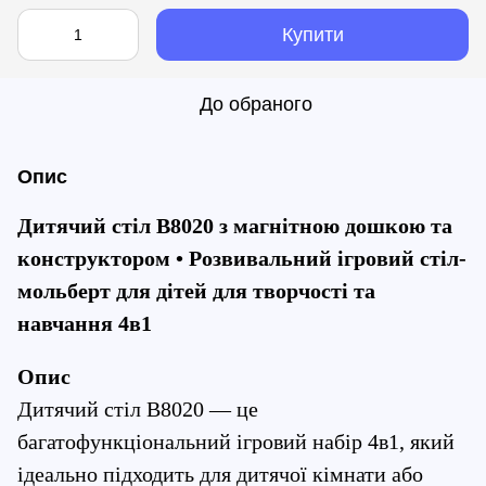
Купити
До обраного
Опис
Дитячий стіл B8020 з магнітною дошкою та 
конструктором • Розвивальний ігровий стіл-
мольберт для дітей для творчості та 
навчання 4в1
Опис
Дитячий стіл B8020 — це 
багатофункціональний ігровий набір 4в1, який 
ідеально підходить для дитячої кімнати або 