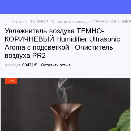
Каталог
TV-SHOP
Увлажнитель воздуха ТЕМНО-КОРИЧНЕВЫЙ 
Увлажнитель воздуха ТЕМНО-
КОРИЧНЕВЫЙ Humidifier Ultrasonic
Aroma c подсветкой | Очиститель
воздуха PR2
Артикул:
60471/5
Оставить отзыв
−27%