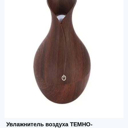
Увлажнитель воздуха ТЕМНО-