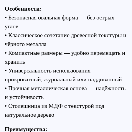
Особенности:
• Безопасная овальная форма — без острых 
углов
• Классическое сочетание древесной текстуры и 
чёрного металла
• Компактные размеры — удобно перемещать и 
хранить
• Универсальность использования — 
прикроватный, журнальный или наддиванный
• Прочная металлическая основа — надёжность 
и устойчивость
• Столешница из МДФ с текстурой под 
натуральное дерево
Преимущества: