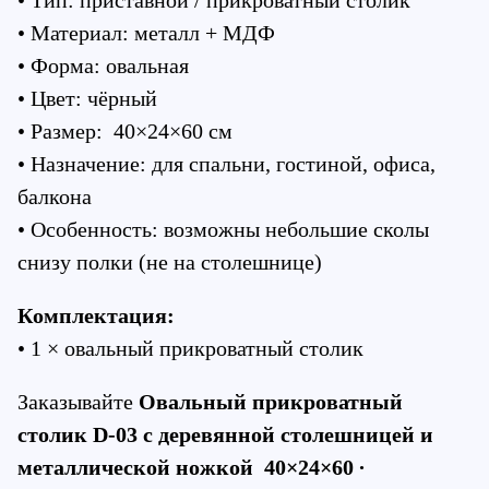
• Тип: приставной / прикроватный столик
• Материал: металл + МДФ
• Форма: овальная
• Цвет: чёрный
• Размер:  40×24×60 см
• Назначение: для спальни, гостиной, офиса, 
балкона
• Особенность: возможны небольшие сколы 
снизу полки (не на столешнице)
Комплектация:
• 1 × овальный прикроватный столик
Заказывайте 
Овальный прикроватный 
столик D-03 с деревянной столешницей и 
металлической ножкой  40×24×60 ∙ 