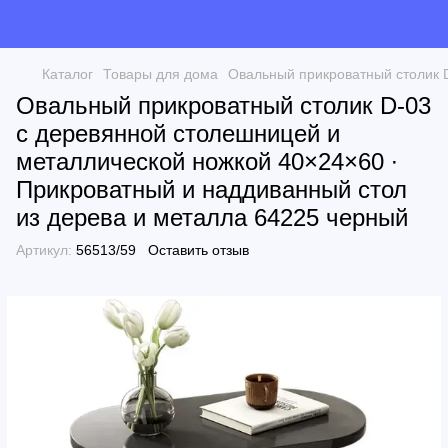
Каталог
Товары для дома
Овальный прикроватный столик D
Овальный прикроватный столик D-03
с деревянной столешницей и
металлической ножкой 40×24×60 ∙
Прикроватный и наддиванный стол
из дерева и металла 64225 черный
Артикул:
56513/59
Оставить отзыв