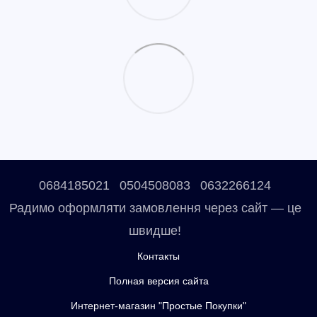
0684185021
0504508083
0632266124
Радимо оформляти замовлення через сайт — це
швидше!
Контакты
Полная версия сайта
Интернет-магазин "Простые Покупки"